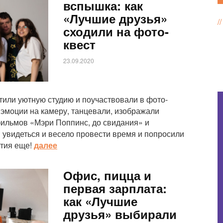
вспышка: как
«Лучшие друзья»
сходили на фото-
квест
23.09.2020
тили уютную студию и поучаствовали в фото-
 эмоции на камеру, танцевали, изображали
фильмов «Мэри Поппинс, до свидания» и
 увидеться и весело провести время и попросили
тия еще!
далее
Офис, пицца и
первая зарплата:
как «Лучшие
друзья» выбирали