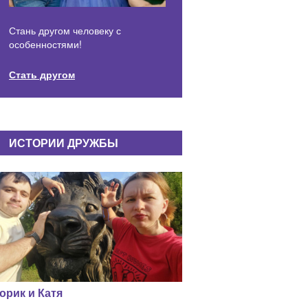
Стань другом человеку с
особенностями!
Стать другом
ИСТОРИИ ДРУЖБЫ
орик и Катя