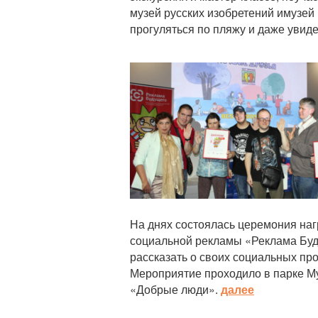
музей русских изобретений имузей 
прогуляться по пляжу и даже увид
Статья
На днях состоялась церемония наг
социальной рекламы «Реклама Буду
рассказать о своих социальных пр
Мероприятие проходило в парке М
«Добрые люди».
далее