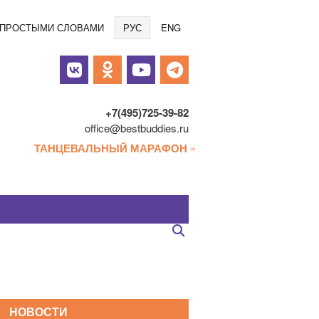
Языки
/ ПРОСТЫМИ СЛОВАМИ
РУС
ENG
альные
и
+7(495)725-39-82
office@bestbuddies.ru
ТАНЦЕВАЛЬНЫЙ МАРАФОН
»
НОВОСТИ