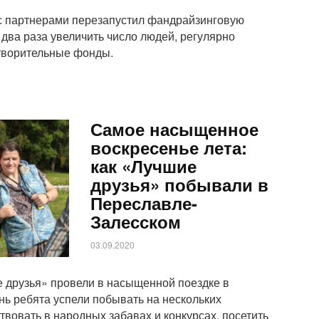
с партнерами перезапустил фандрайзинговую
 два раза увеличить число людей, регулярно
творительные фонды.
Самое насыщенное
воскресенье лета:
как «Лучшие
друзья» побывали в
Переславле-
Залесском
03.09.2020
 друзья» провели в насыщенной поездке в
нь ребята успели побывать на нескольких
ствовать в народных забавах и конкурсах, посетить