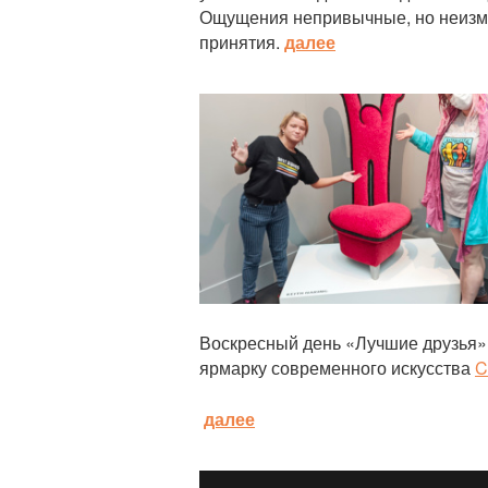
Ощущения непривычные, но неизм
принятия.
далее
Статья
Воскресный день «Лучшие друзья»
ярмарку современного искусства
C
далее
Статья