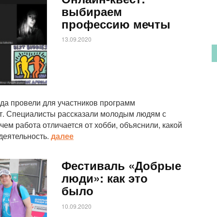
выбираем
профессию мечты
13.09.2020
да провели для участников программ
т. Специалисты рассказали молодым людям с
ем работа отличается от хобби, объяснили, какой
деятельность.
далее
Фестиваль «Добрые
люди»: как это
было
10.09.2020