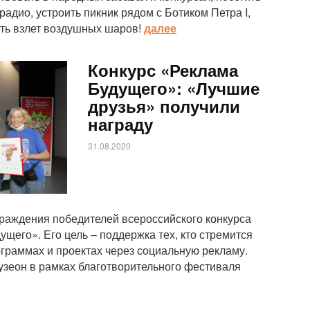
радио, устроить пикник рядом с Ботиком Петра I,
еть взлет воздушных шаров!
далее
Конкурс «Реклама
Будущего»: «Лучшие
друзья» получили
награду
31.08.2020
раждения победителей всероссийского конкурса
щего». Его цель – поддержка тех, кто стремится
ограммах и проектах через социальную рекламу.
узеон в рамках благотворительного фестиваля