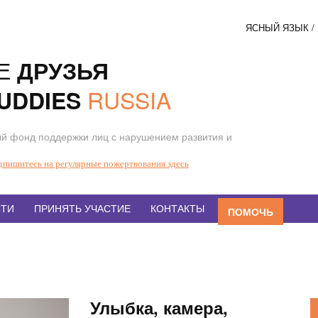
ЯСНЫЙ ЯЗЫК 
Соци
Е
ДРУЗЬЯ
кнопк
RUSSIA
UDDIES
й фонд поддержки лиц с нарушением развития и
дпишитесь на регулярные пожертвования здесь
ТИ
ПРИНЯТЬ УЧАСТИЕ
КОНТАКТЫ
ПОМОЧЬ
Улыбка, камера,