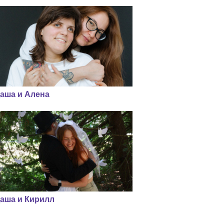
аша и Алена
аша и Кирилл