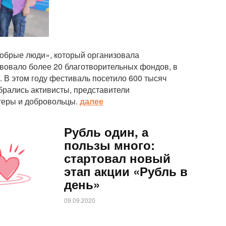
обрые люди», который организовала
вовало более 20 благотворительных фондов, в
. В этом году фестиваль посетило 600 тысяч
брались активисты, представители
теры и добровольцы.
далее
Рубль один, а
пользы много:
стартовал новый
этап акции «Рубль в
день»
09.09.2020