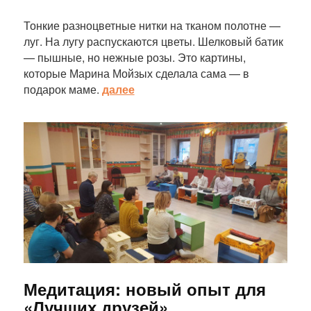
Тонкие разноцветные нитки на тканом полотне —
луг. На лугу распускаются цветы. Шелковый батик
— пышные, но нежные розы. Это картины,
которые Марина Мойзых сделала сама — в
подарок маме.
далее
Статья
Медитация: новый опыт для
«Лучших друзей»