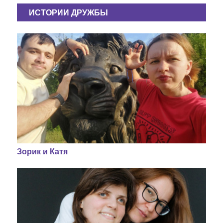
ИСТОРИИ ДРУЖБЫ
Зорик и Катя