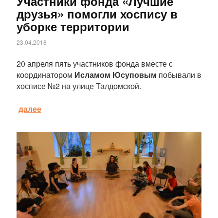
Участники фонда «Лучшие
друзья» помогли хоспису в
уборке территории
23.04.2018
20 апреля пять участников фонда вместе с
координатором
Исламом Юсуповым
побывали в
хосписе №2 на улице Талдомской.
далее
Статья