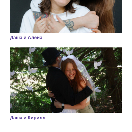
Даша и Алена
Даша и Кирилл