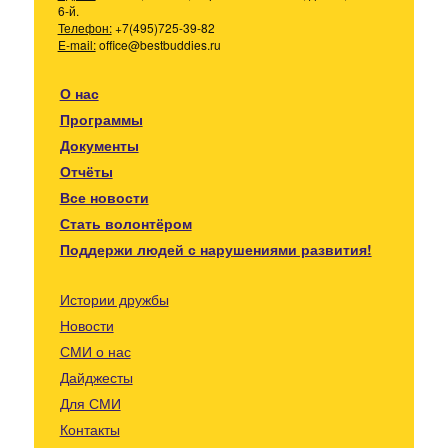
6-й.
Телефон:
+7(495)725-39-82
E-mail:
office@bestbuddies.ru
О нас
Программы
Документы
Отчёты
Все новости
Стать волонтёром
Поддержи людей с нарушениями развития!
Истории дружбы
Новости
СМИ о нас
Дайджесты
Для СМИ
Контакты