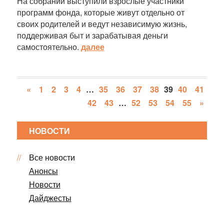
На собрании выступили взрослые участники
программ фонда, которые живут отдельно от
своих родителей и ведут независимую жизнь,
поддерживая быт и зарабатывая деньги
самостоятельно.
далее
«
1
2
3
4
…
35
36
37
38
39
40
41
42
43
…
52
53
54
55
»
НОВОСТИ
Все новости
Анонсы
Новости
Дайджесты