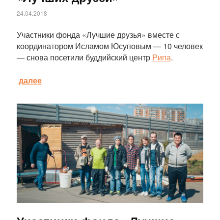
24.04.2018
Участники фонда «Лучшие друзья» вместе с
координатором Исламом Юсуповым — 10 человек
— снова посетили буддийский центр
Рипа
.
далее
Статья