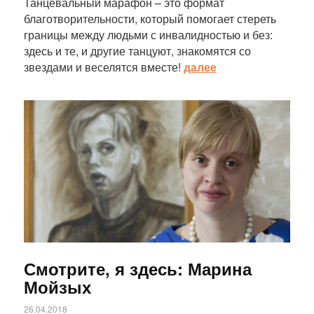
Танцевальный марафон – это формат
благотворительности, который помогает стереть
границы между людьми с инвалидностью и без:
здесь и те, и другие танцуют, знакомятся со
звездами и веселятся вместе!
далее
Статья
Смотрите, я здесь: Марина
Мойзых
26.04.2018