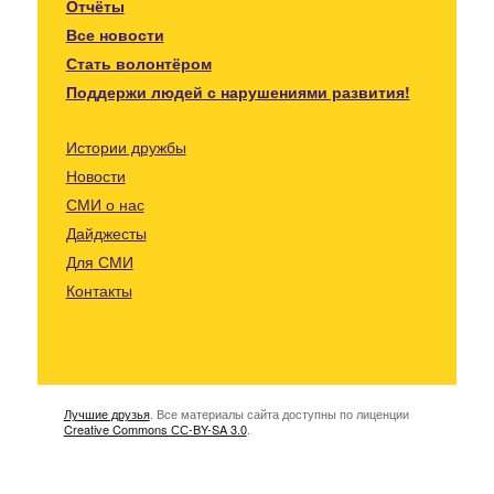
Отчёты
Все новости
Стать волонтёром
Поддержи людей с нарушениями развития!
Истории дружбы
Новости
СМИ о нас
Дайджесты
Для СМИ
Контакты
Лучшие друзья
. Все материалы сайта доступны по лиценции
Creative Commons СС-BY-SA 3.0
.