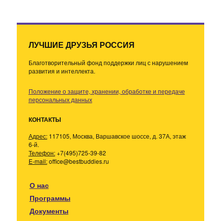
ЛУЧШИЕ ДРУЗЬЯ РОССИЯ
Благотворительный фонд поддержки лиц с нарушением
развития и интеллекта.
Положение о защите, хранении, обработке и передаче
персональных данных
КОНТАКТЫ
Адрес:
117105, Москва, Варшавское шоссе, д. 37А, этаж
6-й.
Телефон:
+7(495)725-39-82
E-mail:
office@bestbuddies.ru
О нас
Программы
Документы