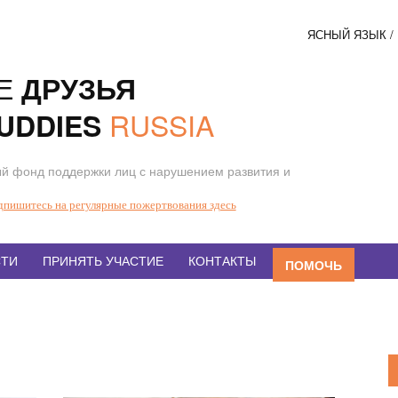
ЯСНЫЙ ЯЗЫК 
Соци
Е
ДРУЗЬЯ
кнопк
RUSSIA
UDDIES
й фонд поддержки лиц с нарушением развития и
дпишитесь на регулярные пожертвования здесь
ТИ
ПРИНЯТЬ УЧАСТИЕ
КОНТАКТЫ
ПОМОЧЬ