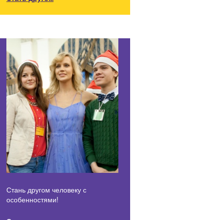
Стань другом человеку с
особенностями!