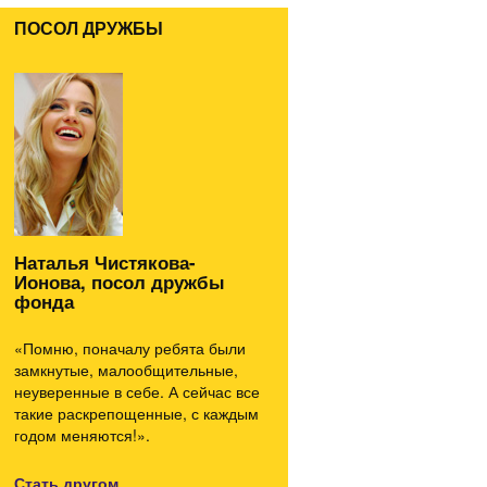
ПОСОЛ ДРУЖБЫ
Наталья Чистякова-
Ионова, посол дружбы
фонда
«Помню, поначалу ребята были
замкнутые, малообщительные,
неуверенные в себе. А сейчас все
такие раскрепощенные, с каждым
годом меняются!».
Стать другом