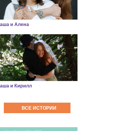
аша и Алена
аша и Кирилл
ВСЕ ИСТОРИИ