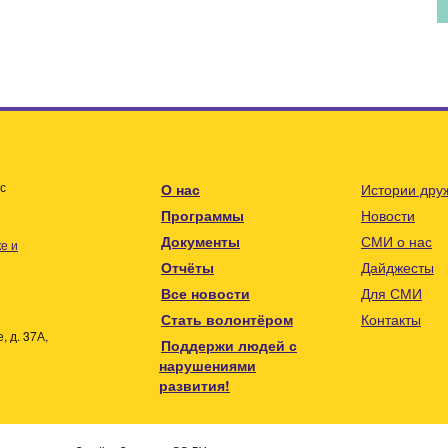
с
О нас
Истории дру
Программы
Новости
Документы
СМИ о нас
е и
Отчёты
Дайджесты
Все новости
Для СМИ
Стать волонтёром
Контакты
 д. 37А,
Поддержи людей с
нарушениями
развития!