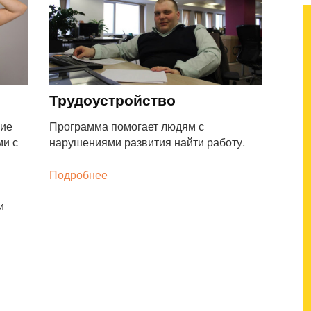
н
Трудоустройство
ние
Программа помогает людям с
ми с
нарушениями развития найти работу.
Подробнее
и