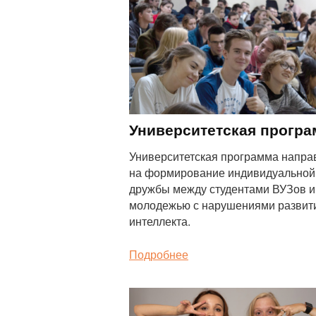
Программа
Университетская прогр
Университетская программа напра
на формирование индивидуальной
дружбы между студентами ВУЗов и
молодежью с нарушениями развит
интеллекта.
Подробнее
Программа