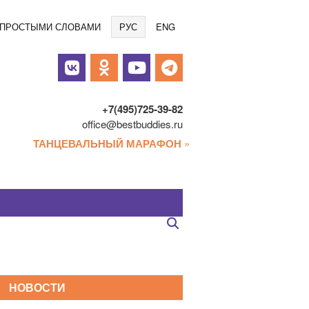
Языки
/ ПРОСТЫМИ СЛОВАМИ
РУС
ENG
альные
и
+7(495)725-39-82
office@bestbuddies.ru
ТАНЦЕВАЛЬНЫЙ МАРАФОН
»
НОВОСТИ