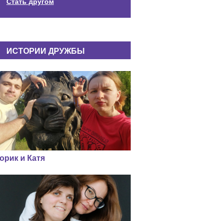
Стать другом
ИСТОРИИ ДРУЖБЫ
орик и Катя