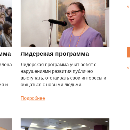
Программа
амма
Лидерская программа
влена
Лидерская программа учит ребят с
нарушениями развития публично
выступать, отстаивать свои интересы и
ия и
общаться с новыми людьми.
Подробнее
Программа