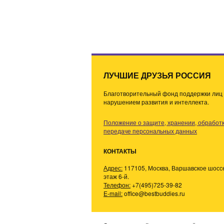
ЛУЧШИЕ ДРУЗЬЯ РОССИЯ
Благотворительный фонд поддержки лиц 
нарушением развития и интеллекта.
Положение о защите, хранении, обработк
передаче персональных данных
КОНТАКТЫ
Адрес:
117105, Москва, Варшавское шоссе,
этаж 6-й.
Телефон:
+7(495)725-39-82
E-mail:
office@bestbuddies.ru