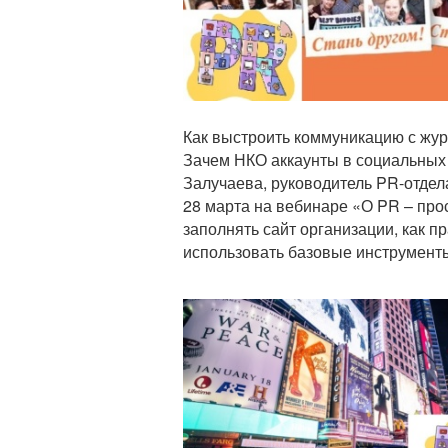
Как выстроить коммуникацию с жу
Зачем НКО аккаунты в социальных 
Залучаева, руководитель PR-отде
28 марта на вебинаре «О PR – про
заполнять сайт организации, как п
использовать базовые инструмент
Анонс