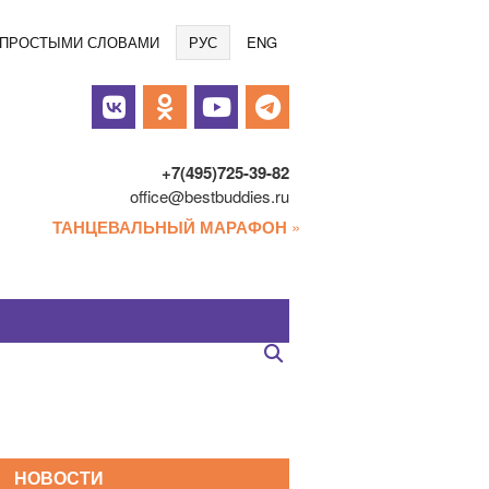
Языки
/ ПРОСТЫМИ СЛОВАМИ
РУС
ENG
альные
и
+7(495)725-39-82
office@bestbuddies.ru
ТАНЦЕВАЛЬНЫЙ МАРАФОН
»
НОВОСТИ