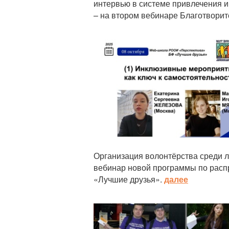
интервью в системе привлечения 
– на втором вебинаре Благотвори
Анонс
Организация волонтёрства среди 
вебинар новой программы по расп
«Лучшие друзья».
далее
Анонс