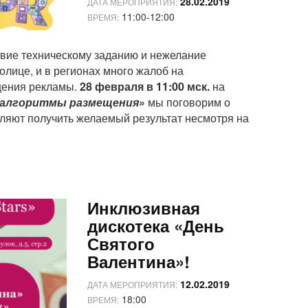
28.02.2019
ДАТА МЕРОПРИЯТИЯ:
11:00-12:00
ВРЕМЯ:
твие техническому заданию и нежелание
толице, и в регионах много жалоб на
щения рекламы.
28 февраля
в 11:00 мск.
на
: алгоритмы размещения
»
мы поговорим о
ляют получить желаемый результат несмотря на
Инклюзивная
дискотека «День
Святого
Валентина»!
12.02.2019
ДАТА МЕРОПРИЯТИЯ:
18:00
ВРЕМЯ: