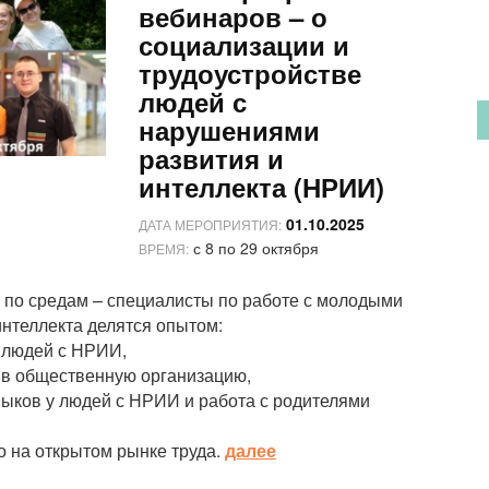
вебинаров – о
социализации и
трудоустройстве
людей с
нарушениями
развития и
интеллекта (НРИИ)
01.10.2025
ДАТА МЕРОПРИЯТИЯ:
с 8 по 29 октября
ВРЕМЯ:
ю по средам – специалисты по работе с молодыми
нтеллекта делятся опытом:
и людей с НРИИ,
 в общественную организацию,
ыков у людей с НРИИ и работа с родителями
 на открытом рынке труда.
далее