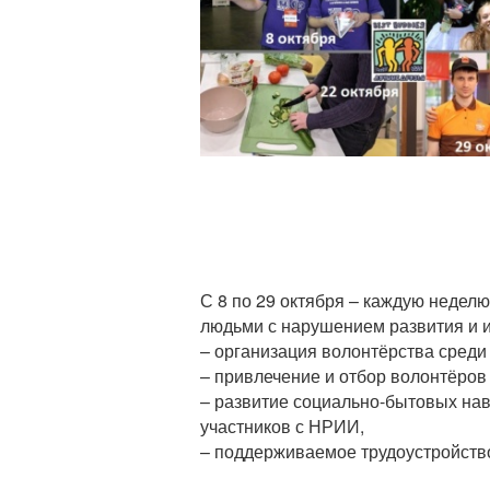
С 8 по 29 октября – каждую недел
людьми с нарушением развития и и
– организация волонтёрства сред
– привлечение и отбор волонтёров
– развитие социально-бытовых нав
участников с НРИИ,
– поддерживаемое трудоустройство