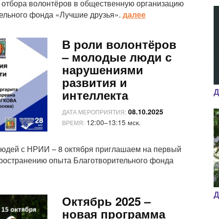
и отбора волонтёров в общественную организацию
тельного фонда «Лучшие друзья».
далее
В роли волонтёров
– молодые люди с
нарушениями
развития и
Д
интеллекта
08.10.2025
ДАТА МЕРОПРИЯТИЯ:
12:00–13:15 мск.
ВРЕМЯ:
людей с НРИИ – 8 октября приглашаем на первый
ространению опыта Благотворительного фонда
Д
Октябрь 2025 –
новая программа