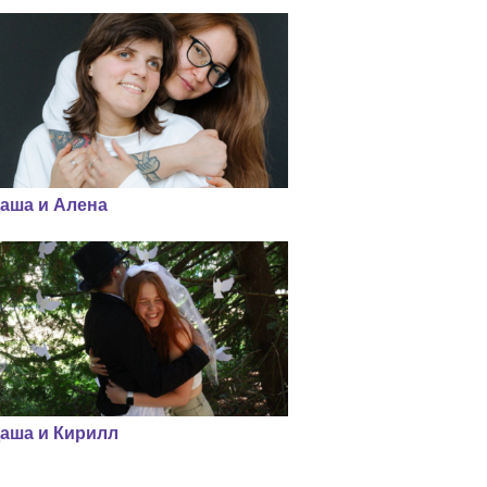
аша и Алена
аша и Кирилл