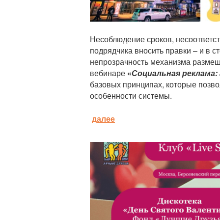
Несоблюдение сроков, несоответс
подрядчика вносить правки – и в с
непрозрачность механизма разме
вебинаре
«
Социальная реклама
базовых принципах, которые позво
особенности системы.
далее
Анонс