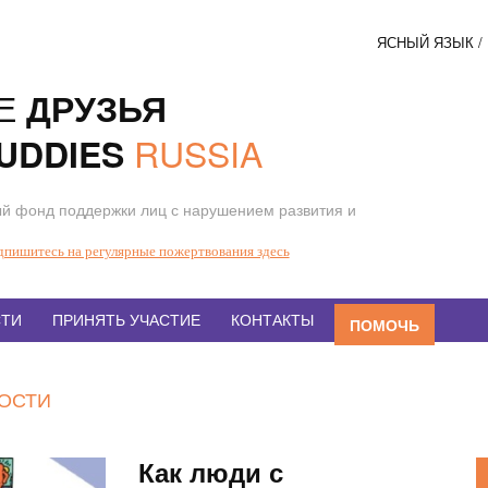
ЯСНЫЙ ЯЗЫК 
Соци
Е
ДРУЗЬЯ
кнопк
RUSSIA
UDDIES
й фонд поддержки лиц с нарушением развития и
дпишитесь на регулярные пожертвования здесь
ТИ
ПРИНЯТЬ УЧАСТИЕ
КОНТАКТЫ
ПОМОЧЬ
ВОСТИ
Как люди с