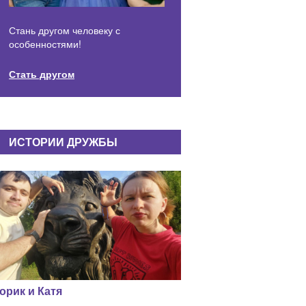
Стань другом человеку с
особенностями!
Стать другом
ИСТОРИИ ДРУЖБЫ
орик и Катя