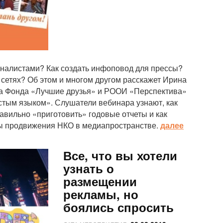
рналистами? Как создать инфоповод для прессы?
сетях? Об этом и многом другом расскажет Ирина
ла Фонда «Лучшие друзья» и РООИ «Перспектива»
стым языком». Слушатели вебинара узнают, как
равильно «приготовить» годовые отчеты и как
ы продвижения НКО в медиапространстве.
далее
Все, что вы хотели
узнать о
размещении
рекламы, но
боялись спросить