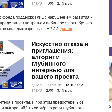
11:00–12:15 мск.
ВРЕМЯ:
о фонда поддержки лиц с нарушением развития и
представлен на третьем вебинаре 22 октября – о
ыков молодых взрослых с НРИИ.
далее
Искусство отказа и
приглашения:
алгоритм
глубинного
интервью для
вашего проекта
15.10.2025
ДАТА МЕРОПРИЯТИЯ:
12:00–13:15 мск.
ВРЕМЯ:
нтёра в проекты, и при этом предостеречь от
З
и выгораний? 15 октября о роли глубинного