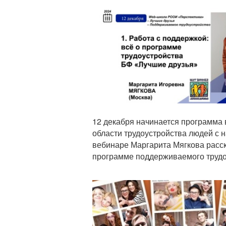
Анонс
12 декабря начинается программа 
области трудоустройства людей с 
вебинаре Маргарита Мягкова расск
программе поддерживаемого трудо
Анонс