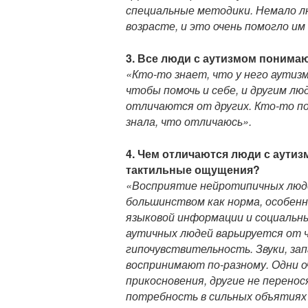
специальные методики. Немало лю
возрасте, и это очень помогло им
3. Все люди с аутизмом понимаю
«Кто-то знает, что у него аутизм
чтобы помочь и себе, и другим л
отличаются от других. Кто-то по
знала, что отличаюсь».
4. Чем отличаются люди с аутиз
тактильные ощущения?
«Восприятие нейротипичных люд
большинством как норма, особен
языковой информации и социальн
аутичных людей варьируется от ч
гипочувствительность. Звуки, за
воспринимают по-разному. Одни о
прикосновения, другие не перенос
потребность в сильных объятиях 