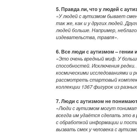
5. Правда ли, что у людей с ау
«У людей с аутизмом бывает смен
так же, как и у других людей. Др
людей больше. Например, неблаго
издевательства, травля».
6. Все люди с аутизмом – гени
«Это очень вредный миф. У боль
способностей. Исключения редки.
космическими исследованиями и 
рассмотреть стартовый комплекс.
коллекции 1367 фигурок из разных
7. Люди с аутизмом не понимаю
«Люди с аутизмом могут понимать
всегда им удаётся сделать это в 
с обработкой информации и поста
вызвать смех у человека с аутизм