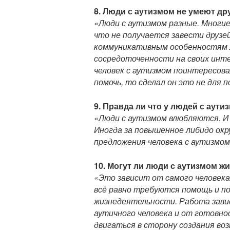
8. Люди с аутизмом не умеют д
«Люди с аутизмом разные. Многи
что не получается завести друзе
коммуникативным особенностям л
сосредоточенности на своих инте
человек с аутизмом поинтересова
помочь, то сделал он это не для 
9. Правда ли что у людей с ау
«Люди с аутизмом влюбляются. И
Иногда за повышенное либидо о
предложения человека с аутизмом
10. Могут ли люди с аутизмом ж
«Это зависит от самого человек
всё равно требуются помощь и п
жизнедеятельности. Работа зави
аутичного человека и от готовн
двигаться в сторону создания в