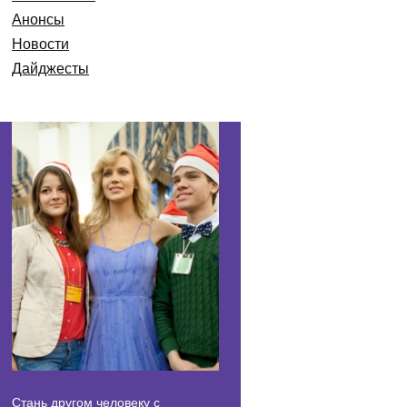
Анонсы
Новости
Дайджесты
Стань другом человеку с