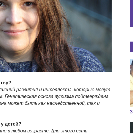
ству?
ушений развития и интеллекта, которые могут
м. Генетическая основа аутизма подтверждена
она может быть как наследственной, так и
З
 у детей?
но в любом возрасте. Для этого есть