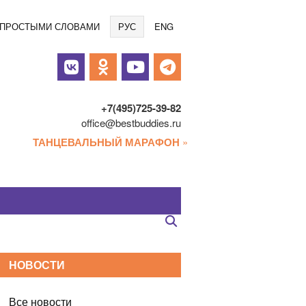
Языки
/ ПРОСТЫМИ СЛОВАМИ
РУС
ENG
альные
и
+7(495)725-39-82
office@bestbuddies.ru
ТАНЦЕВАЛЬНЫЙ МАРАФОН
»
НОВОСТИ
Все новости