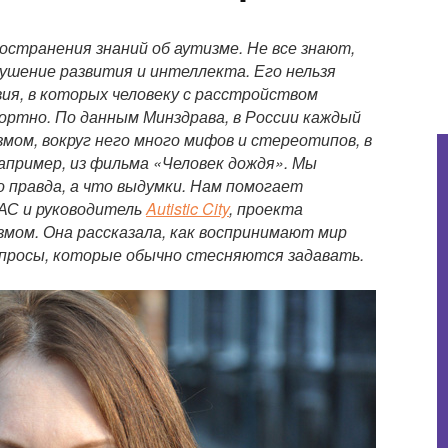
остранения знаний об аутизме. Не все знают,
рушение развития и интеллекта. Его нельзя
вия, в которых человеку с расстройством
ортно. По данным Минздрава, в России каждый
мом, вокруг него много мифов и стереотипов, в
апример, из фильма «Человек дождя». Мы
о правда, а что выдумки. Нам помогает
 РАС и руководитель
Autistic City
, проекта
змом. Она рассказала, как воспринимают мир
опросы, которые обычно стесняются задавать.