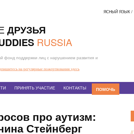
ЯСНЫЙ ЯЗЫК 
Соци
Е
ДРУЗЬЯ
кнопк
RUSSIA
UDDIES
й фонд поддержки лиц с нарушением развития и
дпишитесь на регулярные пожертвования здесь
ТИ
ПРИНЯТЬ УЧАСТИЕ
КОНТАКТЫ
ПОМОЧЬ
росов про аутизм:
нина Стейнберг