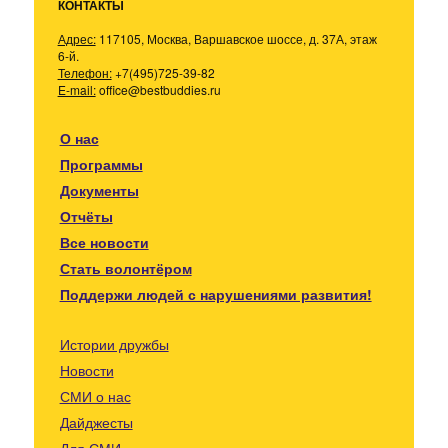
КОНТАКТЫ
Адрес:
117105, Москва, Варшавское шоссе, д. 37А, этаж
6-й.
Телефон:
+7(495)725-39-82
E-mail:
office@bestbuddies.ru
О нас
Программы
Документы
Отчёты
Все новости
Стать волонтёром
Поддержи людей с нарушениями развития!
Истории дружбы
Новости
СМИ о нас
Дайджесты
Для СМИ