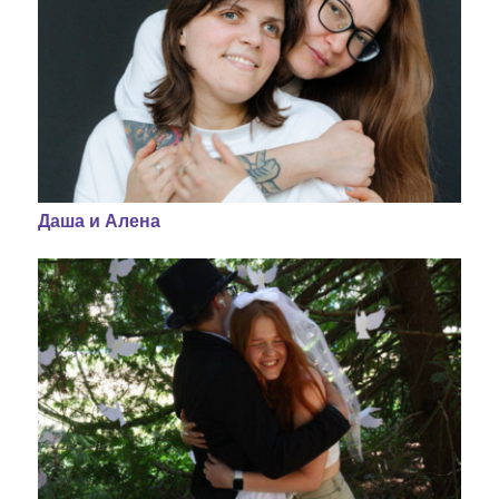
Даша и Алена