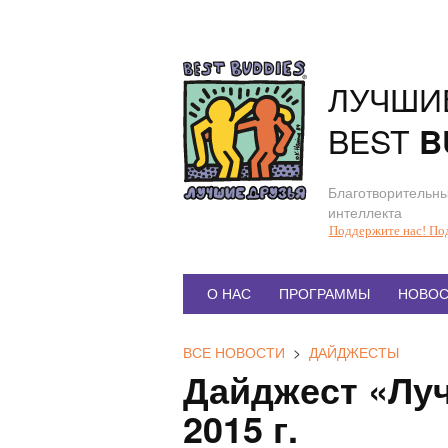
Перейти
к
содержанию
ЛУЧШИ
BEST
B
Благотворительны
интеллекта
Поддержите нас! По
Главное
О НАС
ПРОГРАММЫ
НОВОС
меню
ВСЕ НОВОСТИ
>
ДАЙДЖЕСТЫ
Дайджест «Луч
2015 г.