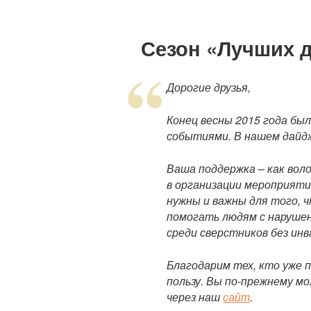
Сезон «Лучших 
Дорогие друзья,
Конец весны 2015 года бы
событиями. В нашем дайд
Ваша поддержка – как вол
в организации мероприяти
нужны и важны для того, 
помогать людям с нарушен
среди сверстников без ин
Благодарим тех, кто уже 
пользу. Вы по-прежнему м
через наш
сайт
.