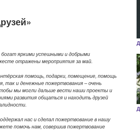
друзей»
Д
л богат яркими успешными и добрыми
жесте отражены мероприятия за май.
онтёрская помощь, подарки, помещение, помощь
я, так и денежные пожертвования – очень
чтобы мы могли дальше вести наши проекты и
иями развития общаться и находить друзей
валидности.
Д
поддержал нас и сделал пожертвование в нашу
ожете помочь нам, совершив пожертвование