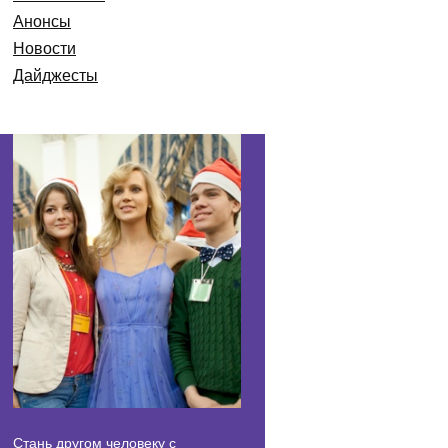
Анонсы
Новости
Дайджесты
Стань другом человеку с