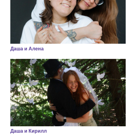
Даша и Алена
Даша и Кирилл