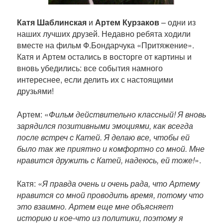
Катя Шаблинская
и
Артем Курзаков
– одни из
наших лучших друзей. Недавно ребята ходили
вместе на фильм Ф.Бондарчука «Притяжение».
Катя и Артем остались в восторге от картины и
вновь убедились: все события намного
интереснее, если делить их с настоящими
друзьями!
Артем: «
Фильм действительно классный! Я вновь
зарядился позитивными эмоциями, как всегда
после встреч с Катей. Я делаю все, чтобы ей
было так же приятно и комфортно со мной. Мне
нравится дружить с Катей, надеюсь, ей тоже!
».
Катя: «
Я правда очень и очень рада, что Артему
нравится со мной проводить время, потому что
это взаимно. Артем еще мне объясняет
историю и кое-что из политики, поэтому я