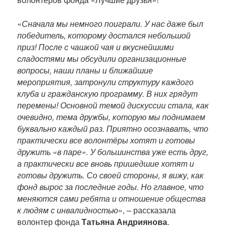
«
Сначала мы немного поиграли. У нас даже был
победитель, которому достался небольшой
приз! После с чашкой чая и вкуснейшими
сладостями мы обсудили организационные
вопросы, наши планы и ближайшие
мероприятия, затронули структуру каждого
клуба и гражданскую программу. В них грядут
перемены! Основной темой дискуссии стала, как
очевидно, тема дружбы, которую мы поднимаем
буквально каждый раз. Приятно осознавать, что
практически все волонтёры хотят и готовы
дружить «в паре». У большинства уже есть друг,
а практически все вновь пришедшие хотят и
готовы дружить. Со своей стороны, я вижу, как
фонд вырос за последние годы. Но главное, что
меняются сами ребята и отношение общества
к людям с инвалидностью
», – рассказала
волонтер фонда
Татьяна Андриянова
.