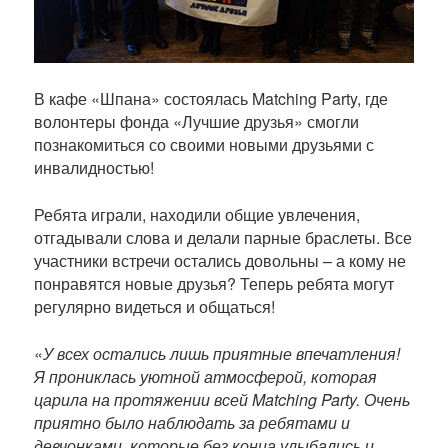
В кафе «Шпана» состоялась Matching Party, где
волонтеры фонда «Лучшие друзья» смогли
познакомиться со своими новыми друзьями с
инвалидностью!
Ребята играли, находили общие увлечения,
отгадывали слова и делали парные браслеты. Все
участники встречи остались довольны – а кому не
понравятся новые друзья? Теперь ребята могут
регулярно видеться и общаться!
«
У всех остались лишь приятные впечатления!
Я прониклась уютной атмосферой, которая
царила на протяжении всей Matching Party. Очень
приятно было наблюдать за ребятами и
девчонками, которые без конца улыбались и