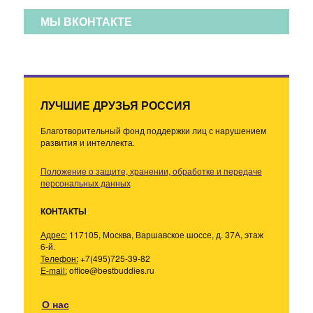
МЫ ВКОНТАКТЕ
ЛУЧШИЕ ДРУЗЬЯ РОССИЯ
Благотворительный фонд поддержки лиц с нарушением
развития и интеллекта.
Положение о защите, хранении, обработке и передаче
персональных данных
КОНТАКТЫ
Адрес:
117105, Москва, Варшавское шоссе, д. 37А, этаж
6-й.
Телефон:
+7(495)725-39-82
E-mail:
office@bestbuddies.ru
О нас