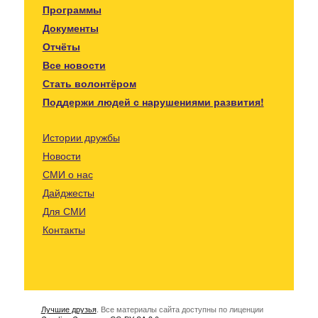
Программы
Документы
Отчёты
Все новости
Стать волонтёром
Поддержи людей с нарушениями развития!
Истории дружбы
Новости
СМИ о нас
Дайджесты
Для СМИ
Контакты
Лучшие друзья
. Все материалы сайта доступны по лиценции