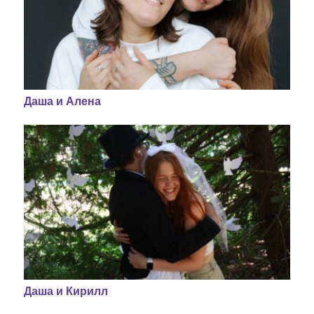
Даша и Алена
Даша и Кирилл