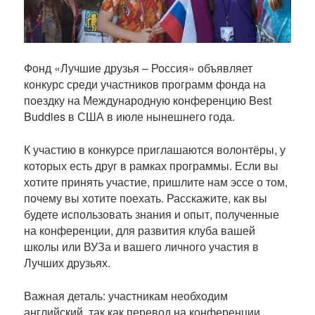
и
к
а
ц
Фонд «Лучшие друзья – Россия» объявляет
и
конкурс среди участников программ фонда на
и
поездку на Международную конференцию Best
Buddies в США в июле нынешнего года.
К участию в конкурсе приглашаются волонтёры, у
которых есть друг в рамках программы. Если вы
хотите принять участие, пришлите нам эссе о том,
почему вы хотите поехать. Расскажите, как вы
будете использовать знания и опыт, полученные
на конференции, для развития клуба вашей
школы или ВУЗа и вашего личного участия в
Лучших друзьях.
Важная деталь: участникам необходим
английский, так как перевод на конференции