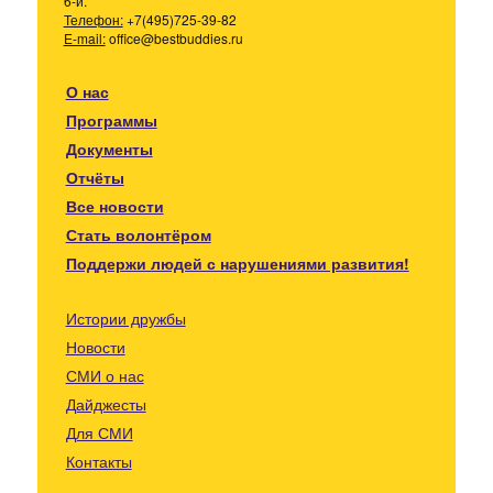
6-й.
Телефон:
+7(495)725-39-82
E-mail:
office@bestbuddies.ru
О нас
Программы
Документы
Отчёты
Все новости
Стать волонтёром
Поддержи людей с нарушениями развития!
Истории дружбы
Новости
СМИ о нас
Дайджесты
Для СМИ
Контакты