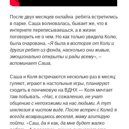
После двух месяцев онлайна ребята встретились
в парке. Саша волновалась, бывает же, что в
интернете переписываешься, а в жизни
поговорить не о чем. Но как только увидела Колю,
была очарована.
«Я была в восторге от Коли и
других ребят из фонда, насколько они живые,
эмоционально открыты и рады всему», –
вспоминает Саша.
Саша и Коля встречаются несколько раз в месяц:
гуляют, играют в настольные игры, планируют
сходить в пончиковую на ВДНХ — Коля мечтает
там побывать.
«Нас, к сожалению, не учат
общению с непохожими на нас людьми. А тут
инклюзия в чистом виде. После встреч с Колей я
всегда возвращаюсь веселая, маму агитирую
пойти. «Саш, да я как, да мне будет жалко