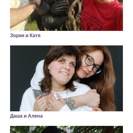
Зорик и Катя
Даша и Алена