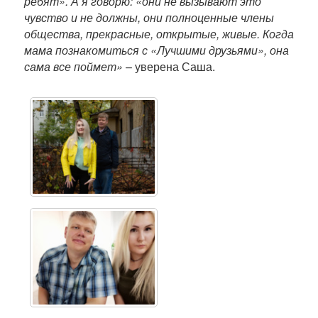
ребят». А я говорю: «они не вызывают это
чувство и не должны, они полноценные члены
общества, прекрасные, открытые, живые. Когда
мама познакомиться с «Лучшими друзьями», она
сама все поймет»
– уверена Саша.