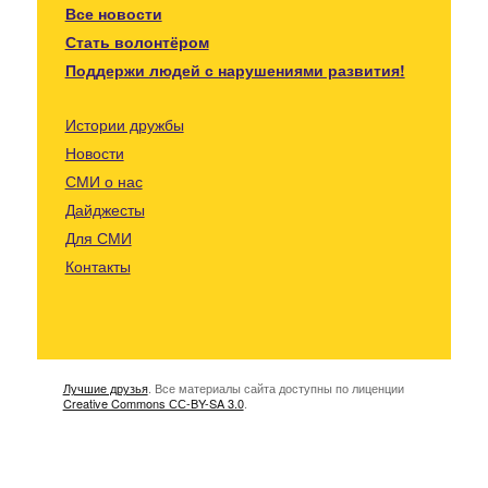
Все новости
Стать волонтёром
Поддержи людей с нарушениями развития!
Истории дружбы
Новости
СМИ о нас
Дайджесты
Для СМИ
Контакты
Лучшие друзья
. Все материалы сайта доступны по лиценции
Creative Commons СС-BY-SA 3.0
.