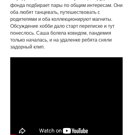
фонда подбирает пары по общим интересам. Они
оба любят танцевать, путешествовать с
родителями и оба коллекционируют магниты.
Обсуждение хобби дало старт переписке и тут
понеслось. Саша болела ковидом, пандемия
только началась, и на удаленке ребята сняли
задорный клип.