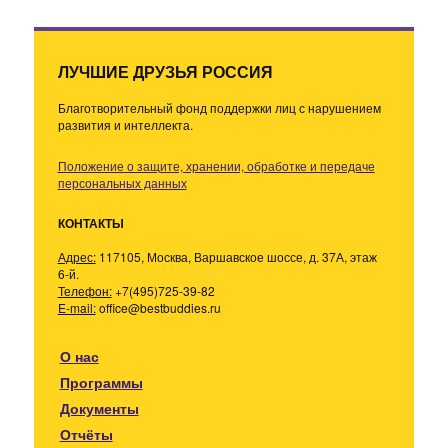
ЛУЧШИЕ ДРУЗЬЯ РОССИЯ
Благотворительный фонд поддержки лиц с нарушением
развития и интеллекта.
Положение о защите, хранении, обработке и передаче
персональных данных
КОНТАКТЫ
Адрес:
117105, Москва, Варшавское шоссе, д. 37А, этаж
6-й.
Телефон:
+7(495)725-39-82
E-mail:
office@bestbuddies.ru
О нас
Программы
Документы
Отчёты