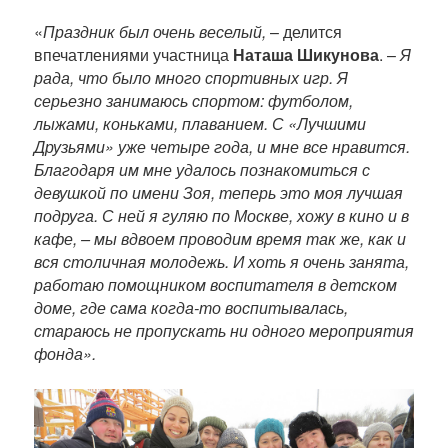
«
Праздник был очень веселый, ­
– делится
впечатлениями участница
Наташа Шикунова
. –
Я
рада, что было много спортивных игр. Я
серьезно занимаюсь спортом: футболом,
лыжами, коньками, плаванием. С «Лучшими
Друзьями» уже четыре года, и мне все нравится.
Благодаря им мне удалось познакомиться с
девушкой по имени Зоя, теперь это моя лучшая
подруга. С ней я гуляю по Москве, хожу в кино и в
кафе, – мы вдвоем проводим время так же, как и
вся столичная молодежь. И хоть я очень занята,
работаю помощником воспитателя в детском
доме, где сама когда-то воспитывалась,
стараюсь не пропускать ни одного мероприятия
фонда».