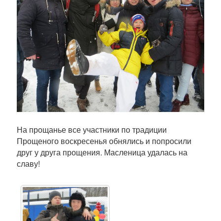
На прощанье все участники по традиции
Прощеного воскресенья обнялись и попросили
друг у друга прощения. Масленица удалась на
славу!