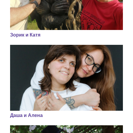
Зорик и Катя
Даша и Алена