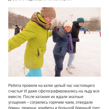
Ребята провели на катке целый час настоящего
счастья! И даже сфотографировались на льду все
вместе. После катания их ждали знатные
угощения – согрелись горячим чаем, отведали
блины, печенье, конфеты и большой блинный торт,