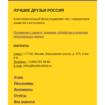
ЛУЧШИЕ ДРУЗЬЯ РОССИЯ
Благотворительный фонд поддержки лиц с нарушением
развития и интеллекта.
Положение о защите, хранении, обработке и передаче
персональных данных
КОНТАКТЫ
Адрес:
117105, Москва, Варшавское шоссе, д. 37А, этаж
6-й.
Телефон:
+7(495)725-39-82
E-mail:
office@bestbuddies.ru
О нас
Программы
Документы
Отчёты
Все новости