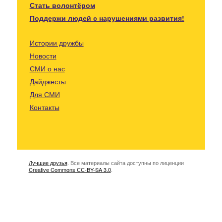
Стать волонтёром
Поддержи людей с нарушениями развития!
Истории дружбы
Новости
СМИ о нас
Дайджесты
Для СМИ
Контакты
Лучшие друзья
. Все материалы сайта доступны по лиценции
Creative Commons СС-BY-SA 3.0
.