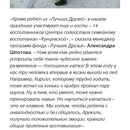
«Кроме ребят из «Лучших Друзей» в нашем
празднике участвуют еще и гости – 14
воспитанников Центра содействия семейному
воспитанию «Кунцевский»,
– сказала менеджер
программ фонда «Лучшие Друзья»
Александра
Шпотова
. –
Нам всем так редко удается
устроить себе такое чудесное зимнее
развлечение ­— посещение катка! В этом году у
нас три человека впервые в жизни вышли на лед.
Например, Кирилл, которому трудно ходить,
тоже встал на коньки и храбро проехал пару
кругов. Ну а тем, кто умеет, тоже нужно
тренировать навык. Но научиться кататься –
это не главное. Мы хотим, чтобы ребята с
инвалидностью и без общались, дружили,
получали положительные эмоции, хранили
общие приятные воспоминания».