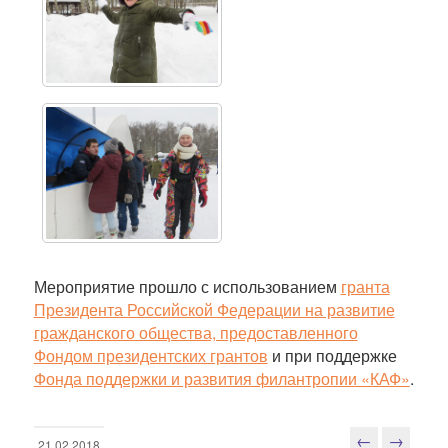
Мероприятие прошло с использованием
гранта
Президента Российской Федерации на развитие
гражданского общества, предоставленного
Фондом президентских грантов
и при поддержке
Фонда поддержки и развития филантропии «КАФ»
.
←
→
21.02.2018