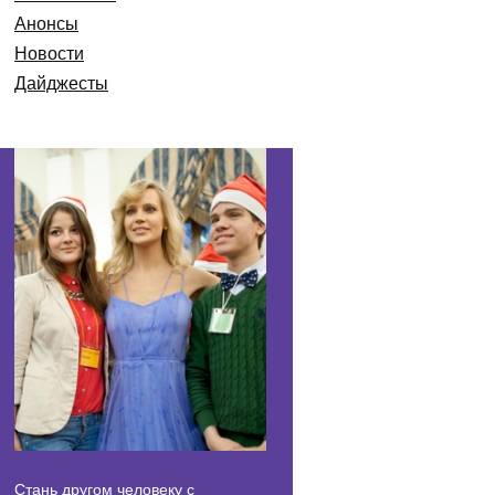
Анонсы
Новости
Дайджесты
Стань другом человеку с