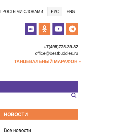
Языки
/ ПРОСТЫМИ СЛОВАМИ
РУС
ENG
альные
и
+7(495)725-39-82
office@bestbuddies.ru
ТАНЦЕВАЛЬНЫЙ МАРАФОН
»
НОВОСТИ
Все новости