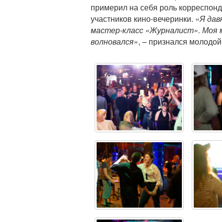
примерил на себя роль корреспонд
участников кино-вечеринки. «
Я дав
мастер-класс «Журналист». Моя м
волновался
», – признался молодой