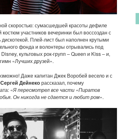
нной скоростью: сумасшедшей красоты дефиле
 костюм участников вечеринки был воссоздан с
 дискотекой. Плей-лист был наполнен крутыми
тельного фонда и волонтеры отрывались под
sney, культовых рок-групп – Queen и Kiss – и,
гимн «Лучших друзей».
озможно! Даже капитан Джек Воробей весело и с
,
Сергей Дейнеко
рассказал, почему
ата: «
Я пересмотрел все части «Пиратов
обья. Он никогда не сдается и любит ром
».