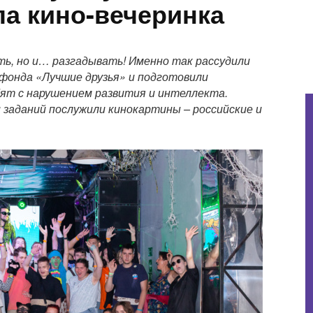
а кино-вечеринка
ь, но и… разгадывать! Именно так рассудили
фонда «Лучшие друзья» и подготовили
ят с нарушением развития и интеллекта.
 заданий послужили кинокартины – российские и