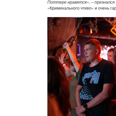
Поттере нравятся
», – признался
«Криминального чтиво» и очень га