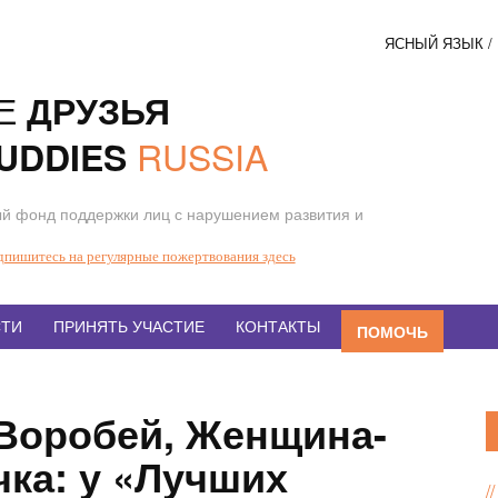
ЯСНЫЙ ЯЗЫК 
Соци
Е
ДРУЗЬЯ
кнопк
RUSSIA
UDDIES
й фонд поддержки лиц с нарушением развития и
дпишитесь на регулярные пожертвования здесь
ТИ
ПРИНЯТЬ УЧАСТИЕ
КОНТАКТЫ
ПОМОЧЬ
 Воробей, Женщина-
чка: у «Лучших