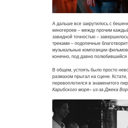
А дальше все закрутилось с беше
киногероев – между прочим каждый
завидной точностью – завершилось
треками – подопечные благотвори
музыкальные композиции фильмов Di
конечно, под давно полюбившийся 
В общем, устоять было просто нев
размахом прыгал на сцене. Кстати
перевоплотился в знаменитого пир
Карибского моря» из-за Джека Вор