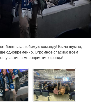
еют болеть за любимую команду! Было шумно,
юще одновременно. Огромное спасибо всем
ное участие в мероприятиях фонда!