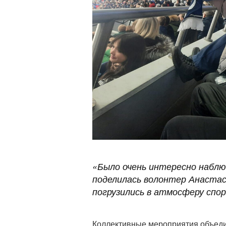
«
Было очень интересно набл
поделилась волонтер Анаста
погрузились в атмосферу спор
Коллективные мероприятия объеди