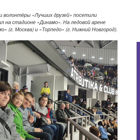
 и волонтёры «Лучших друзей» посетили
л на стадионе «Динамо». На ледовой арене
» (г. Москва) и «Торпедо» (г. Нижний Новгород).