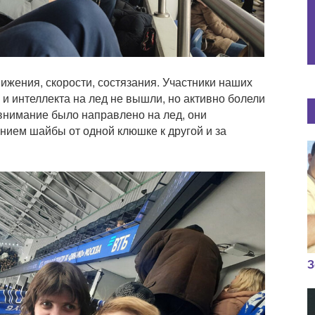
жения, скорости, состязания. Участники наших
и интеллекта на лед не вышли, но активно болели
 внимание было направлено на лед, они
ием шайбы от одной клюшке к другой и за
З