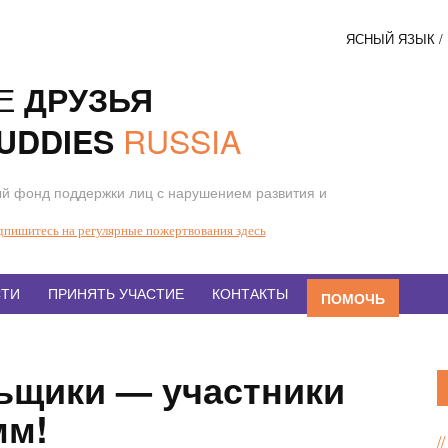
ЯСНЫЙ ЯЗЫК 
Соци
Е
ДРУЗЬЯ
кнопк
RUSSIA
UDDIES
й фонд поддержки лиц с нарушением развития и
дпишитесь на регулярные пожертвования здесь
ТИ
ПРИНЯТЬ УЧАСТИЕ
КОНТАКТЫ
ПОМОЧЬ
ьщики — участники
мм!