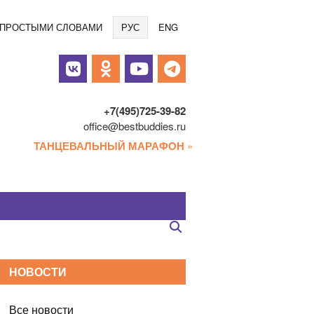
Языки
/ ПРОСТЫМИ СЛОВАМИ
РУС
ENG
альные
и
+7(495)725-39-82
office@bestbuddies.ru
ТАНЦЕВАЛЬНЫЙ МАРАФОН
»
НОВОСТИ
Все новости