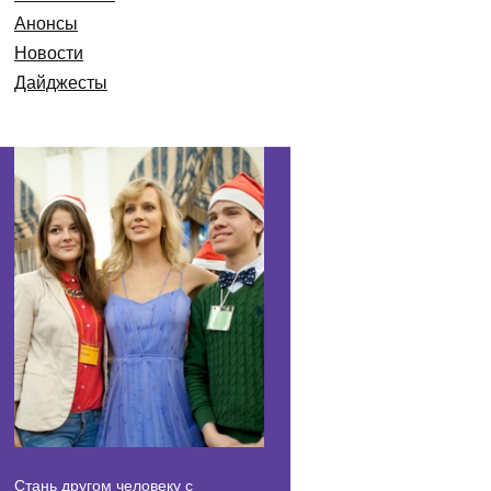
Анонсы
Новости
Дайджесты
Стань другом человеку с