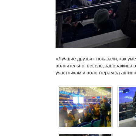
«Лучшие друзья» показали, как ум
волнительно, весело, заворажива
участникам и волонтерам за актив