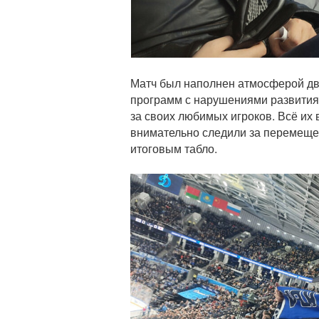
и
Матч был наполнен атмосферой дви
программ с нарушениями развития 
за своих любимых игроков. Всё их
внимательно следили за перемещен
итоговым табло.