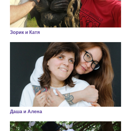
Зорик и Катя
Даша и Алена