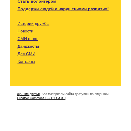
Стать волонтёром
Поддержи людей с нарушениями развития!
Истории дружбы
Новости
СМИ о нас
Дайджесты
Для СМИ
Контакты
Лучшие друзья
. Все материалы сайта доступны по лиценции
Creative Commons СС-BY-SA 3.0
.