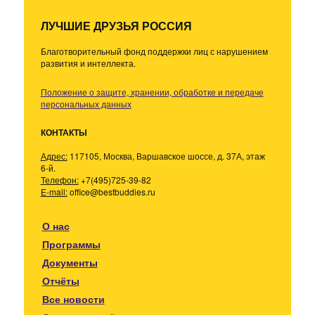
ЛУЧШИЕ ДРУЗЬЯ РОССИЯ
Благотворительный фонд поддержки лиц с нарушением
развития и интеллекта.
Положение о защите, хранении, обработке и передаче
персональных данных
КОНТАКТЫ
Адрес:
117105, Москва, Варшавское шоссе, д. 37А, этаж
6-й.
Телефон:
+7(495)725-39-82
E-mail:
office@bestbuddies.ru
О нас
Программы
Документы
Отчёты
Все новости