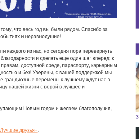
тому, что весь год вы были рядом. Спасибо за
событиях и неравнодушие!
яти каждого из нас, но сегодня пора перевернуть
 благодарности и сделать еще один шаг вперед: к
правам, доступной среде, параспорту, карьерным
ностью и без! Уверены, с вашей поддержкой мы
ее грандиозные перемены к лучшему ждут нас в
ицу нашей жизни с верой в лучшее и
ступающим Новым годом и желаем благополучия,
З
Лучшие друзья»
.