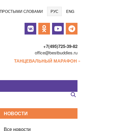
Языки
/ ПРОСТЫМИ СЛОВАМИ
РУС
ENG
альные
и
+7(495)725-39-82
office@bestbuddies.ru
ТАНЦЕВАЛЬНЫЙ МАРАФОН
»
НОВОСТИ
Все новости