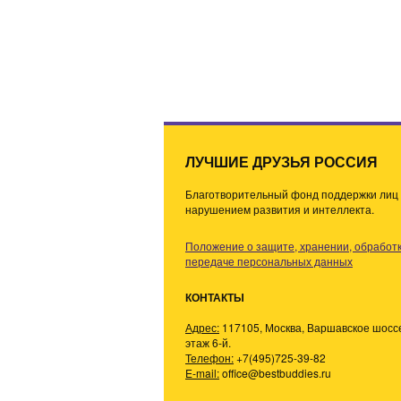
ЛУЧШИЕ ДРУЗЬЯ РОССИЯ
Благотворительный фонд поддержки лиц 
нарушением развития и интеллекта.
Положение о защите, хранении, обработк
передаче персональных данных
КОНТАКТЫ
Адрес:
117105, Москва, Варшавское шоссе,
этаж 6-й.
Телефон:
+7(495)725-39-82
E-mail:
office@bestbuddies.ru