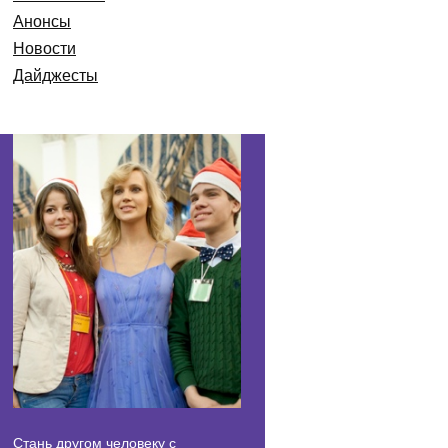
Анонсы
Новости
Дайджесты
Стань другом человеку с