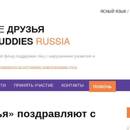
ЯСНЫЙ ЯЗЫК 
Соци
Е
ДРУЗЬЯ
кнопк
RUSSIA
UDDIES
й фонд поддержки лиц с нарушением развития и
дпишитесь на регулярные пожертвования здесь
ТИ
ПРИНЯТЬ УЧАСТИЕ
КОНТАКТЫ
ПОМОЧЬ
ья» поздравляют с