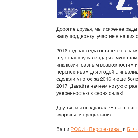
и
Дорогие друзья, мы искренне рады 
вашу поддержку, участие в наших 
2016 год навсегда останется в пам
эту страницу календаря с чувством
инклюзии, равным возможностям и 
перспективам для людей с инвалид
сделали многое за 2016 и еще бол
2017! Давайте начнем новую стран
уверенностью в своих силах!
Друзья, мы поздравляем вас с на
здоровья и процветания!
Ваши
РООИ «Перспектива»
и
БФ «