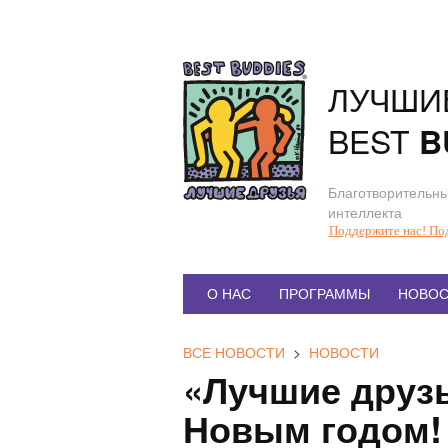
Перейти
к
содержанию
ЛУЧШИ
BEST
B
Благотворительны
интеллекта
Поддержите нас! По
Главное
О НАС
ПРОГРАММЫ
НОВОС
меню
ВСЕ НОВОСТИ
>
НОВОСТИ
«Лучшие друз
Новым годом!