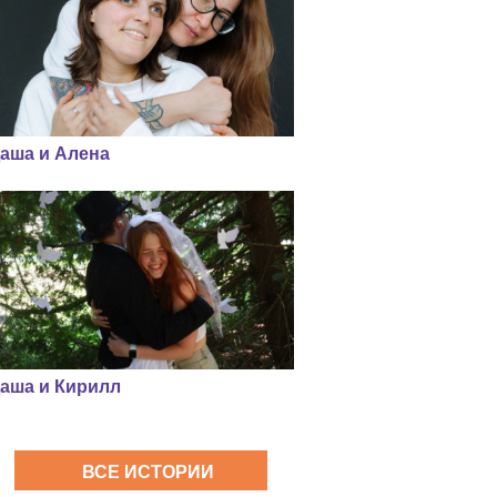
аша и Алена
аша и Кирилл
ВСЕ ИСТОРИИ