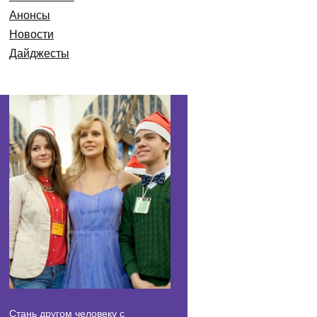
Анонсы
Новости
Дайджесты
Стань другом человеку с