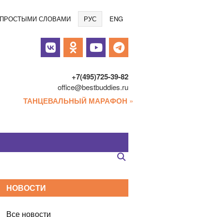
Языки
/ ПРОСТЫМИ СЛОВАМИ
РУС
ENG
альные
и
+7(495)725-39-82
office@bestbuddies.ru
ТАНЦЕВАЛЬНЫЙ МАРАФОН
»
НОВОСТИ
Все новости