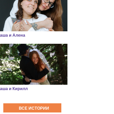
аша и Алена
аша и Кирилл
ВСЕ ИСТОРИИ