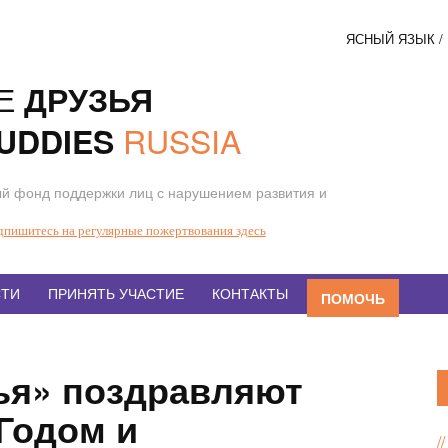
ЯСНЫЙ ЯЗЫК 
Соци
Е
ДРУЗЬЯ
кнопк
RUSSIA
UDDIES
й фонд поддержки лиц с нарушением развития и
дпишитесь на регулярные пожертвования здесь
ТИ
ПРИНЯТЬ УЧАСТИЕ
КОНТАКТЫ
ПОМОЧЬ
ья» поздравляют
Годом и