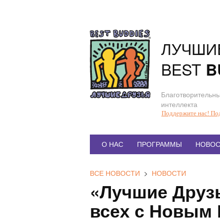
Перейти
к
содержанию
ЛУЧШИ
BEST
B
Благотворительны
интеллекта
Поддержите нас! По
Главное
О НАС
ПРОГРАММЫ
НОВОС
меню
ВСЕ НОВОСТИ
>
НОВОСТИ
«Лучшие Друз
всех с Новым 