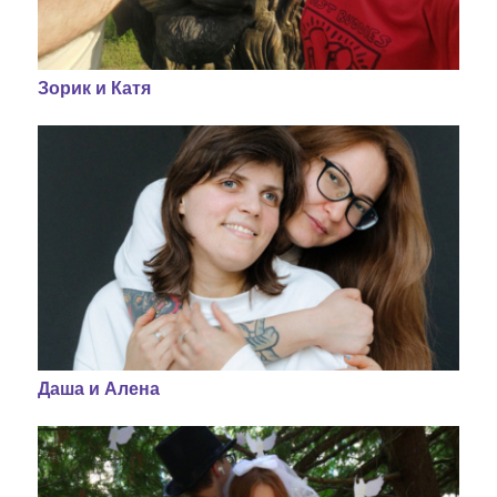
Зорик и Катя
Даша и Алена