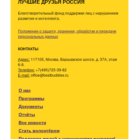
ЛУЧШИЕ ДРУЗЬЯ РОССИЯ
Благотворительный фонд поддержки лиц с нарушением
развития и интеллекта.
Положение о защите, хранении, обработке и передаче
персональных данных
КОНТАКТЫ
Адрес:
117105, Москва, Варшавское шоссе, д. 37А, этаж
6-й.
Телефон:
+7(495)725-39-82
E-mail:
office@bestbuddies.ru
О нас
Программы
Документы
Отчёты
Все новости
Стать волонтёром
Поддержи людей с нарушениями развития!