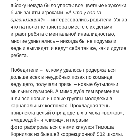
яблоку некуда было упасть: все цветные кружочки
были заняты игроками. «
А что у вас за
организация?
» – интересовались родители. Узнав,
что на полотне твистера вместе с их детьми
играют ребята с ментальной инвалидностью,
многие удивлялись – никогда бы не подумали,
ведь и выглядят, и ведут себя так же, как и другие
ребята.
Победители – те, кому удалось продержаться
дольше всех в неудобных позах по команде
ведущего, получали призы – новые бутылочки
мыльных пузырей. А мимо дуба тем временем
шли все новые и новые группы молодежи в
карнавальных костюмах. Прохладная тень
привлекла целый отряд одетых в меха «волков»,
«медведей» и «лисиц», и первым
фотографироваться с ними кинулся Тимоша
Корнилов из бывшей коррекционной 532 школы.