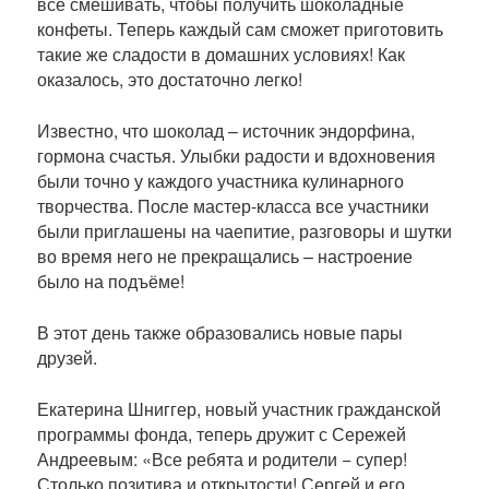
всё смешивать, чтобы получить шоколадные
конфеты. Теперь каждый сам сможет приготовить
такие же сладости в домашних условиях! Как
оказалось, это достаточно легко!
Известно, что шоколад – источник эндорфина,
гормона счастья. Улыбки радости и вдохновения
были точно у каждого участника кулинарного
творчества. После мастер-класса все участники
были приглашены на чаепитие, разговоры и шутки
во время него не прекращались – настроение
было на подъёме!
В этот день также образовались новые пары
друзей.
Екатерина Шниггер, новый участник гражданской
программы фонда, теперь дружит с Сережей
Андреевым: «Все ребята и родители − супер!
Столько позитива и открытости! Сергей и его