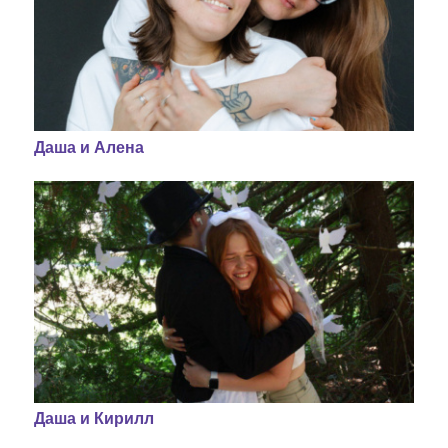
Даша и Алена
Даша и Кирилл