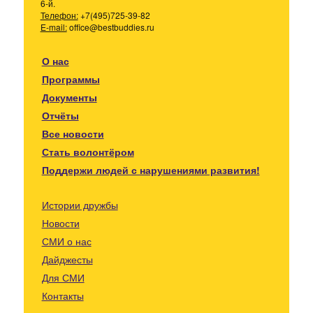
6-й.
Телефон:
+7(495)725-39-82
E-mail:
office@bestbuddies.ru
О нас
Программы
Документы
Отчёты
Все новости
Стать волонтёром
Поддержи людей с нарушениями развития!
Истории дружбы
Новости
СМИ о нас
Дайджесты
Для СМИ
Контакты