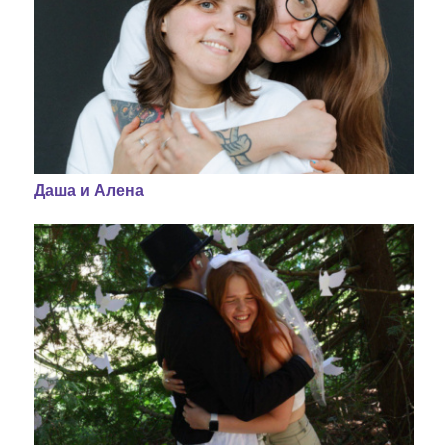
Даша и Алена