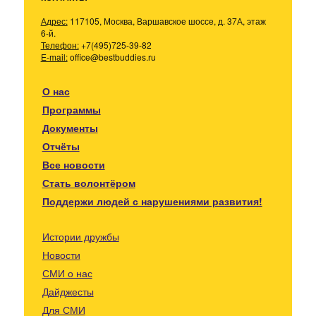
Адрес:
117105, Москва, Варшавское шоссе, д. 37А, этаж
6-й.
Телефон:
+7(495)725-39-82
E-mail:
office@bestbuddies.ru
О нас
Программы
Документы
Отчёты
Все новости
Стать волонтёром
Поддержи людей с нарушениями развития!
Истории дружбы
Новости
СМИ о нас
Дайджесты
Для СМИ