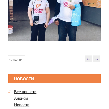
←
→
17.04.2018
Н
а
в
НОВОСТИ
и
г
Все новости
а
ц
Анонсы
и
Новости