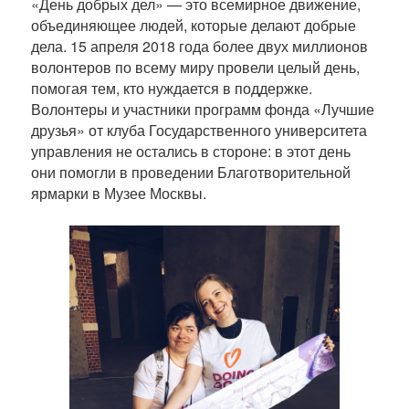
к
«День добрых дел» — это всемирное движение,
а
объединяющее людей, которые делают добрые
ц
дела. 15 апреля 2018 года более двух миллионов
и
волонтеров по всему миру провели целый день,
и
помогая тем, кто нуждается в поддержке.
Волонтеры и участники программ фонда «Лучшие
друзья» от клуба Государственного университета
управления не остались в стороне: в этот день
они помогли в проведении Благотворительной
ярмарки в Музее Москвы.