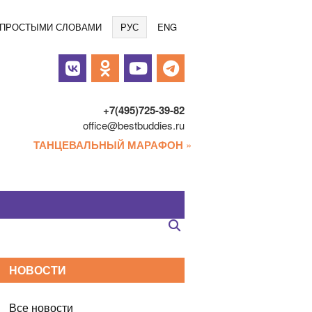
Языки
/ ПРОСТЫМИ СЛОВАМИ
РУС
ENG
альные
и
+7(495)725-39-82
office@bestbuddies.ru
ТАНЦЕВАЛЬНЫЙ МАРАФОН
»
НОВОСТИ
Все новости