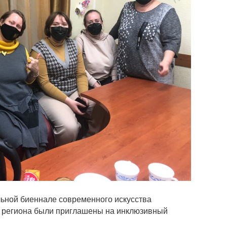
льной биеннале современного искусства
и региона были приглашены на инклюзивный