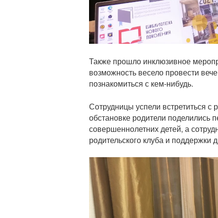
Также прошло инклюзивное меропр
возможность весело провести вечер
познакомиться с кем-нибудь.
Сотрудницы успели встретиться с 
обстановке родители поделились 
совершеннолетних детей, а сотруд
родительского клуба и поддержки д