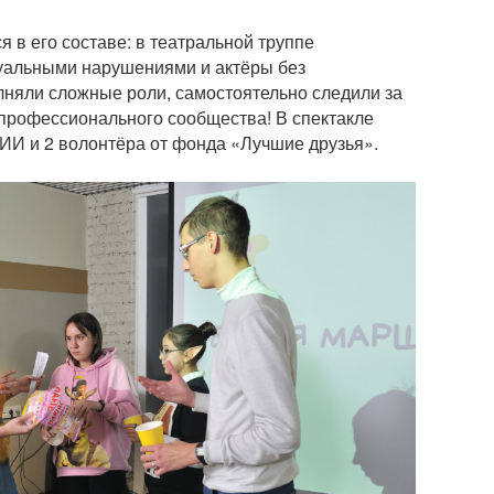
я в его составе: в театральной труппе
туальными нарушениями и актёры без
лняли сложные роли, самостоятельно следили за
ю профессионального сообщества! В спектакле
РИИ и 2 волонтёра от фонда «Лучшие друзья».