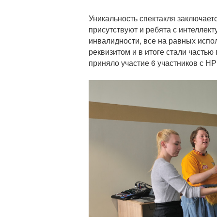
Уникальность спектакля заключаетс
присутствуют и ребята с интеллек
инвалидности, все на равных испо
реквизитом и в итоге стали часть
приняло участие 6 участников с Н