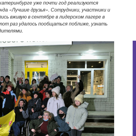
 Екатеринбурге уже почти год реализуются
да «Лучшие друзья». Сотрудники, участники и
ись вживую в сентябре в лидерском лагере в
тот раз удалось пообщаться поближе, узнать
дителями.