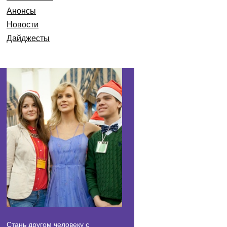
Анонсы
Новости
Дайджесты
Стань другом человеку с