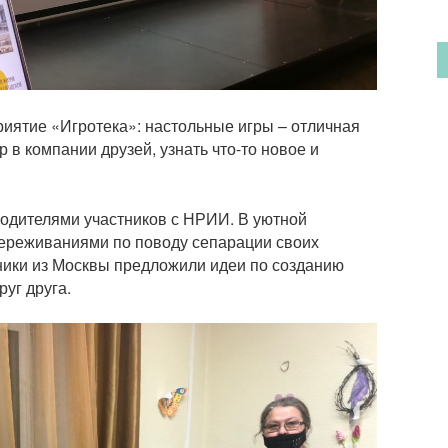
иятие «Игротека»: настольные игры – отличная
 в компании друзей, узнать что-то новое и
родителями участников с НРИИ. В уютной
переживаниями по поводу сепарации своих
ники из Москвы предложили идеи по созданию
руг друга.