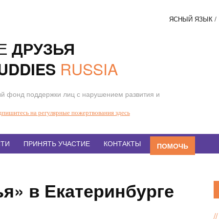
ЯСНЫЙ ЯЗЫК 
Соци
Е
ДРУЗЬЯ
кнопк
RUSSIA
UDDIES
й фонд поддержки лиц с нарушением развития и
дпишитесь на регулярные пожертвования здесь
ТИ
ПРИНЯТЬ УЧАСТИЕ
КОНТАКТЫ
ПОМОЧЬ
я» в Екатеринбурге