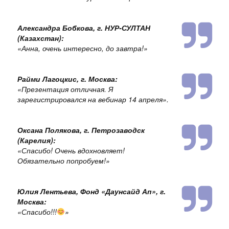
Александра Бобкова, г. НУР-СУЛТАН
(Казахстан):
«
Анна, очень интересно, до завтра!
»
Райми Лагоцкис, г. Москва:
«
Презентация отличная. Я
зарегистрировался на вебинар 14 апреля
».
Оксана Полякова, г. Петрозаводск
(Карелия):
«
Спасибо! Очень вдохновляет!
Обязательно попробуем!
»
Юлия Лентьева, Фонд «Даунсайд Ап», г.
Москва:
«
Спасибо!!!
»