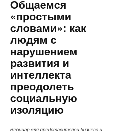
Общаемся
«простыми
словами»: как
людям с
нарушением
развития и
интеллекта
преодолеть
социальную
изоляцию
П
о
Вебинар для представителей бизнеса и
л