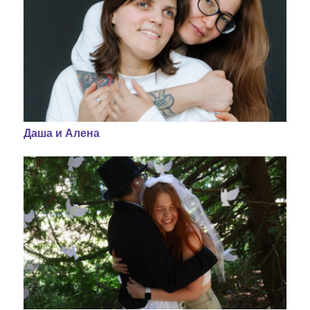
Даша и Алена