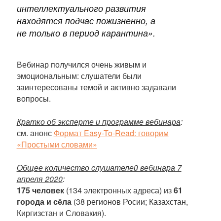
интеллектуального развития
находятся подчас пожизненно, а
не только в период карантина
».
Вебинар получился очень живым и
эмоциональным: слушатели были
заинтересованы темой и активно задавали
вопросы.
Кратко об эксперте и программе вебинара
:
см. анонс
Формат Easy-To-Read: говорим
«Простыми словами»
Общее количество слушателей вебинара 7
апреля 2020
:
175 человек
(134 электронных адреса) из
61
города и сёла
(38 регионов Росии; Казахстан,
Киргизстан и Словакия).