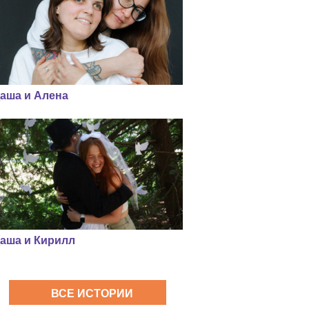
аша и Алена
аша и Кирилл
ВСЕ ИСТОРИИ