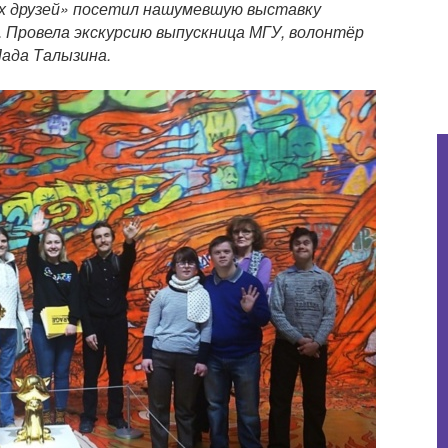
их друзей» посетил нашумевшую выставку
. Провела экскурсию выпускница МГУ, волонтёр
Лада Талызина.