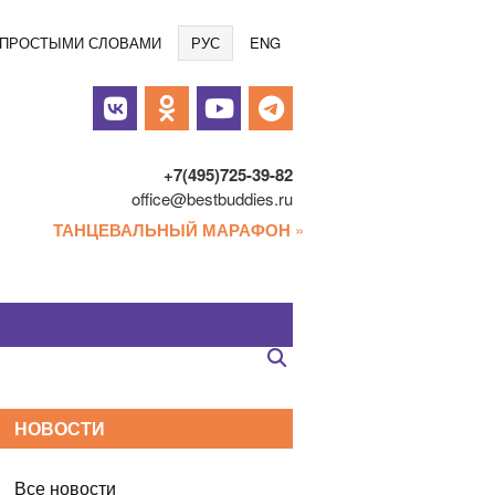
Языки
/ ПРОСТЫМИ СЛОВАМИ
РУС
ENG
альные
и
+7(495)725-39-82
office@bestbuddies.ru
ТАНЦЕВАЛЬНЫЙ МАРАФОН
»
НОВОСТИ
Все новости