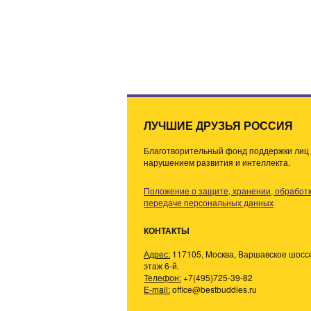
ЛУЧШИЕ ДРУЗЬЯ РОССИЯ
Благотворительный фонд поддержки лиц 
нарушением развития и интеллекта.
Положение о защите, хранении, обработк
передаче персональных данных
КОНТАКТЫ
Адрес:
117105, Москва, Варшавское шоссе,
этаж 6-й.
Телефон:
+7(495)725-39-82
E-mail:
office@bestbuddies.ru