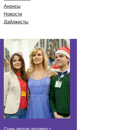
Анонсы
Новости
Дайджесты
Стань другом человеку с