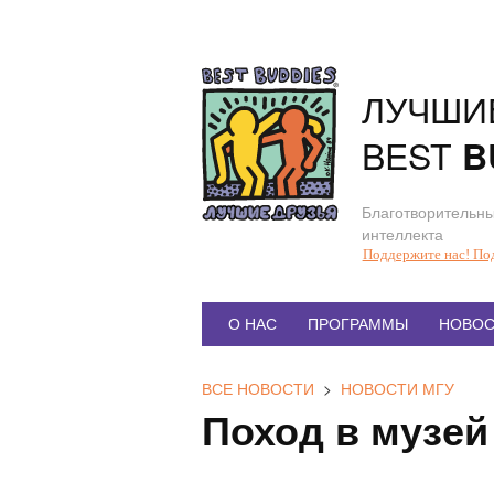
Перейти
к
содержанию
ЛУЧШИ
BEST
B
Благотворительны
интеллекта
Поддержите нас! По
Главное
О НАС
ПРОГРАММЫ
НОВОС
меню
ВСЕ НОВОСТИ
>
НОВОСТИ МГУ
Поход в музей
П
о