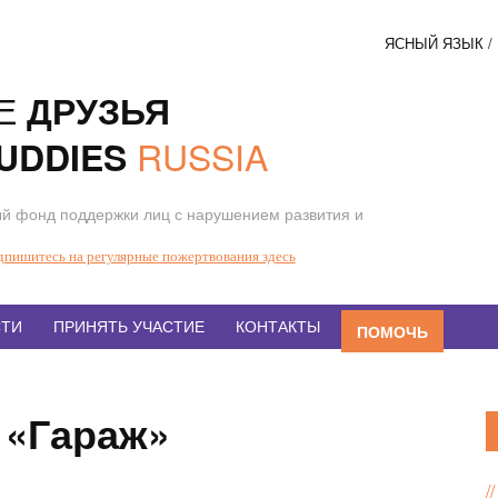
ЯСНЫЙ ЯЗЫК 
Соци
Е
ДРУЗЬЯ
кнопк
RUSSIA
UDDIES
й фонд поддержки лиц с нарушением развития и
дпишитесь на регулярные пожертвования здесь
ТИ
ПРИНЯТЬ УЧАСТИЕ
КОНТАКТЫ
ПОМОЧЬ
 «Гараж»