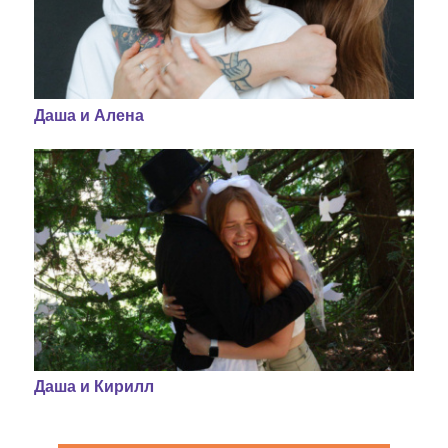
Даша и Алена
Даша и Кирилл