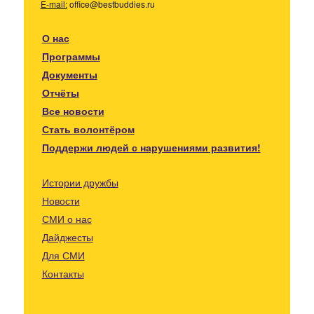
E-mail:
office@bestbuddies.ru
О нас
Программы
Документы
Отчёты
Все новости
Стать волонтёром
Поддержи людей с нарушениями развития!
Истории дружбы
Новости
СМИ о нас
Дайджесты
Для СМИ
Контакты