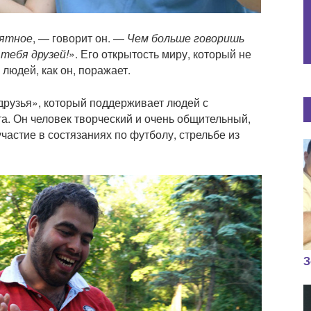
иятное
, — говорит он. —
Чем больше говоришь
тебя друзей!
». Его открытость миру, который не
 людей, как он, поражает.
рузья», который поддерживает людей с
а. Он человек творческий и очень общительный,
частие в состязаниях по футболу, стрельбе из
З