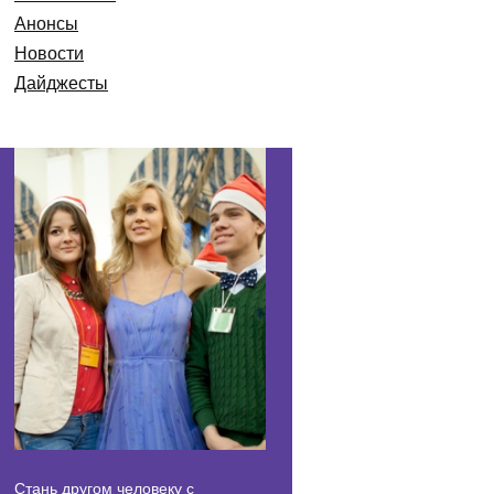
Анонсы
Новости
Дайджесты
Стань другом человеку с