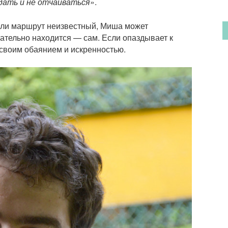
дать и не отчаиваться
».
Если маршрут неизвестный, Миша может
зательно находится — сам. Если опаздывает к
 своим обаянием и искренностью.