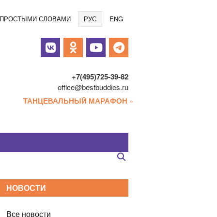
Языки
/ ПРОСТЫМИ СЛОВАМИ
РУС
ENG
альные
и
+7(495)725-39-82
office@bestbuddies.ru
ТАНЦЕВАЛЬНЫЙ МАРАФОН
»
НОВОСТИ
Все новости