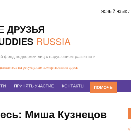
ЯСНЫЙ ЯЗЫК 
Соци
Е
ДРУЗЬЯ
кнопк
RUSSIA
UDDIES
й фонд поддержки лиц с нарушением развития и
дпишитесь на регулярные пожертвования здесь
ТИ
ПРИНЯТЬ УЧАСТИЕ
КОНТАКТЫ
ПОМОЧЬ
десь: Миша Кузнецов