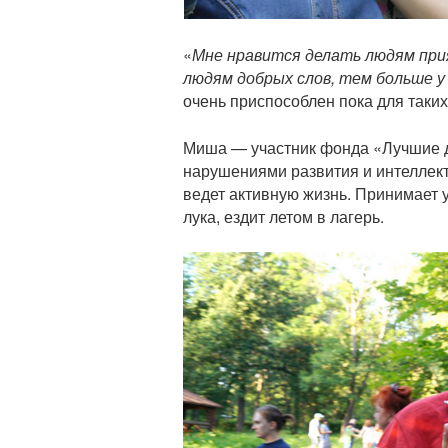
«
Мне нравится делать людям пр
людям добрых слов, тем больше у 
очень приспособлен пока для таких
Миша — участник фонда «Лучшие д
нарушениями развития и интеллект
ведет активную жизнь. Принимает у
лука, ездит летом в лагерь.