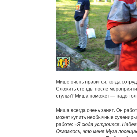
Мише очень нравится, когда сотруд
Сложить стенды после мероприятий
стулья? Миша поможет — надо толь
Миша всегда очень занят. Он рабо
может купить необычные сувениры 
работе: «
Я сюда устроился. Надея
Оказалось, что меня Муза посеща