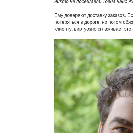
никто не посещает. Тогда надо ж
Ему доверяют доставку заказов. 
потеряться в дороге, но потом обя
клиенту, виртуозно сглаживает это