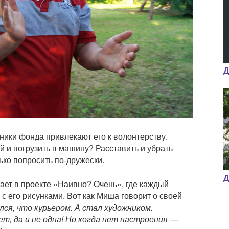
Д
ники фонда привлекают его к волонтерству.
 и погрузить в машину? Расставить и убрать
ко попросить по-дружески.
Д
тает в проекте «Наивно? Очень», где каждый
с его рисунками. Вот как Миша говорит о своей
лся, что курьером. А стал художником.
ет, да и не одна! Но когда нет настроения —