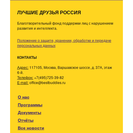
ЛУЧШИЕ ДРУЗЬЯ РОССИЯ
Благотворительный фонд поддержки лиц с нарушением
развития и интеллекта.
Положение о защите, хранении, обработке и передаче
персональных данных
КОНТАКТЫ
Адрес:
117105, Москва, Варшавское шоссе, д. 37А, этаж
6-й.
Телефон:
+7(495)725-39-82
E-mail:
office@bestbuddies.ru
О нас
Программы
Документы
Отчёты
Все новости