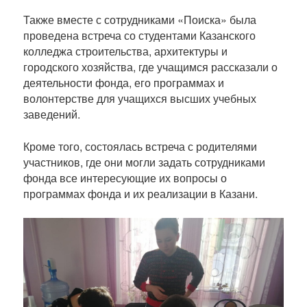
Также вместе с сотрудниками «Поиска» была
проведена встреча со студентами Казанского
колледжа строительства, архитектуры и
городского хозяйства, где учащимся рассказали о
деятельности фонда, его программах и
волонтерстве для учащихся высших учебных
заведений.
Кроме того, состоялась встреча с родителями
участников, где они могли задать сотрудниками
фонда все интересующие их вопросы о
программах фонда и их реализации в Казани.