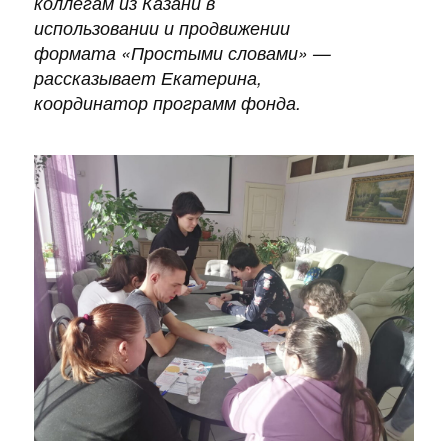
коллегам из Казани в
использовании и продвижении
формата «Простыми словами
» —
рассказывает Екатерина,
координатор программ фонда.