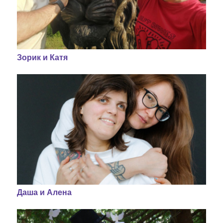
Зорик и Катя
Даша и Алена