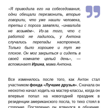
«Я приводила его на собеседования,
одни обещали перезвонить, вторые
говорили, что уже нашли человека,
третьи с порога заявляли, «инвалида
не возьмём». Из-за того, что с
работой не ладилось, у Антона
случались перепады настроения.
Только было хорошее и тут же
плохое. Он мог закрыться и сидеть в
своей комнате целый день»,
—
вспоминает
Ирина
, мама Антона.
Все изменилось после того, как Антон стал
участником
фонда «Лучшие друзья»
. Сначала он
неохотно начал ходить на мастер-классы, когда он
впервые попал на новогодний праздник в
резиденции американского посла, то тихо стоял в
сторонке. Постепенно он втянулся в общение,