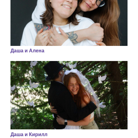
Даша и Алена
Даша и Кирилл