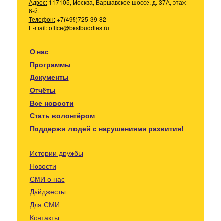
Адрес:
117105, Москва, Варшавское шоссе, д. 37А, этаж
6-й.
Телефон:
+7(495)725-39-82
E-mail:
office@bestbuddies.ru
О нас
Программы
Документы
Отчёты
Все новости
Стать волонтёром
Поддержи людей с нарушениями развития!
Истории дружбы
Новости
СМИ о нас
Дайджесты
Для СМИ
Контакты