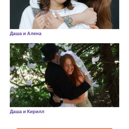
Даша и Алена
Даша и Кирилл