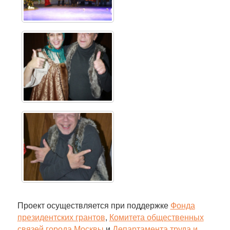
Проект осуществляется при поддержке
Фонда
президентских грантов
,
Комитета общественных
связей города Москвы
и
Департамента труда и