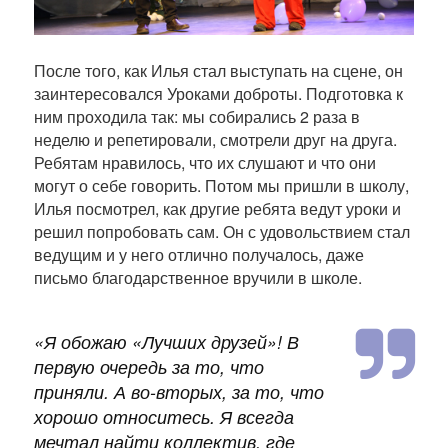
После того, как Илья стал выступать на сцене, он
заинтересовался Уроками доброты. Подготовка к
ним проходила так: мы собирались 2 раза в
неделю и репетировали, смотрели друг на друга.
Ребятам нравилось, что их слушают и что они
могут о себе говорить. Потом мы пришли в школу,
Илья посмотрел, как другие ребята ведут уроки и
решил попробовать сам. Он с удовольствием стал
ведущим и у него отлично получалось, даже
письмо благодарственное вручили в школе.
«
Я обожаю «Лучших друзей»! В
первую очередь за то, что
приняли. А во-вторых, за то, что
хорошо относитесь. Я всегда
мечтал найти коллектив, где