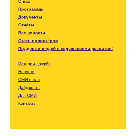
О нас
Программы
Документы
Отчёты
Все новости
Стать волонтёром
Поддержи людей с нарушениями развития!
Истории дружбы
Новости
СМИ о нас
Дайджесты
Для СМИ
Контакты