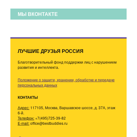
МЫ ВКОНТАКТЕ
ЛУЧШИЕ ДРУЗЬЯ РОССИЯ
Благотворительный фонд поддержки лиц с нарушением
развития и интеллекта.
Положение о защите, хранении, обработке и передаче
персональных данных
КОНТАКТЫ
Адрес:
117105, Москва, Варшавское шоссе, д. 37А, этаж
6-й.
Телефон:
+7(495)725-39-82
E-mail:
office@bestbuddies.ru