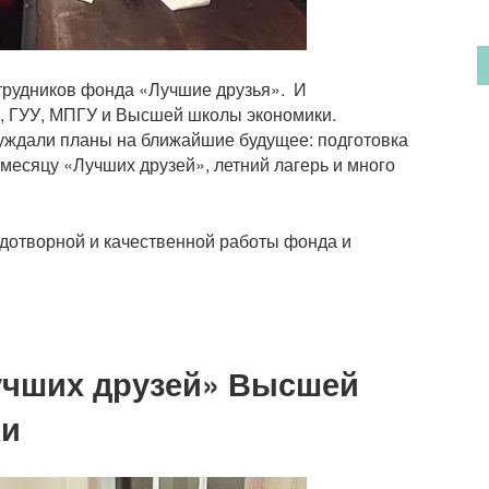
трудников фонда «Лучшие друзья». И
У, ГУУ, МПГУ и Высшей школы экономики.
уждали планы на ближайшие будущее: подготовка
 месяцу «Лучших друзей», летний лагерь и много
дотворной и качественной работы фонда и
Лучших друзей» Высшей
ки