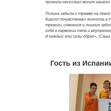
прожили несколько минут нашего 
Полина забыла о травме на левой
Кирилл почувствовал легкость в 
тревоги, сомнения и лишние забо
себя в гармонии тела и внутренне
И каждый эти силы обрел
». (Саша
Гость из Испани