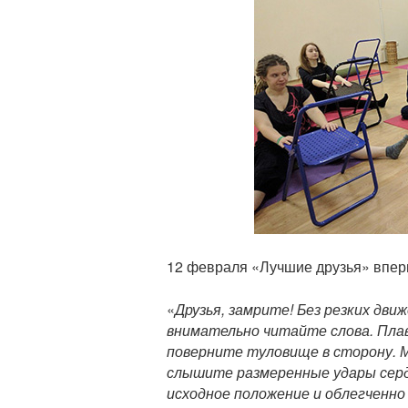
12 февраля «Лучшие друзья» впер
«
Друзья, замрите! Без резких дви
внимательно читайте слова. Пла
поверните туловище в сторону. 
слышите размеренные удары серд
исходное положение и облегченно