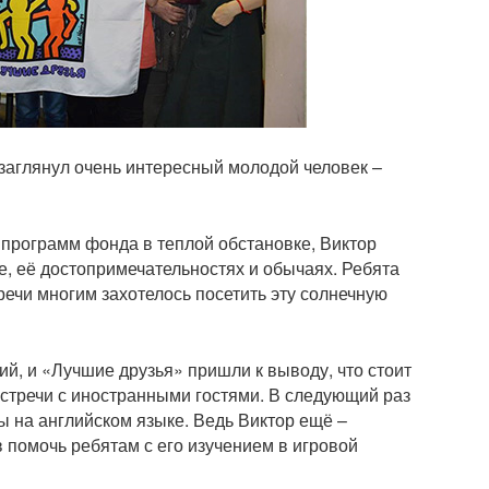
и заглянул очень интересный молодой человек –
программ фонда в теплой обстановке, Виктор
е, её достопримечательностях и обычаях. Ребята
речи многим захотелось посетить эту солнечную
й, и «Лучшие друзья» пришли к выводу, что стоит
стречи с иностранными гостями. В следующий раз
ы на английском языке. Ведь Виктор ещё –
в помочь ребятам с его изучением в игровой