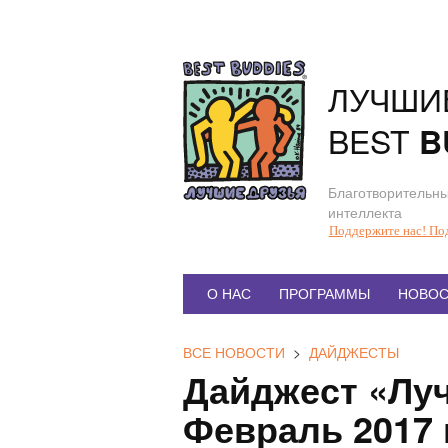
Перейти
к
содержанию
ЛУЧШИ
BEST
B
Благотворительны
интеллекта
Поддержите нас! По
Главное
О НАС
ПРОГРАММЫ
НОВОС
меню
ВСЕ НОВОСТИ
>
ДАЙДЖЕСТЫ
Дайджест «Луч
Февраль 2017 