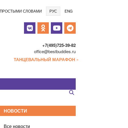
Языки
/ ПРОСТЫМИ СЛОВАМИ
РУС
ENG
альные
и
+7(495)725-39-82
office@bestbuddies.ru
ТАНЦЕВАЛЬНЫЙ МАРАФОН
»
НОВОСТИ
Все новости