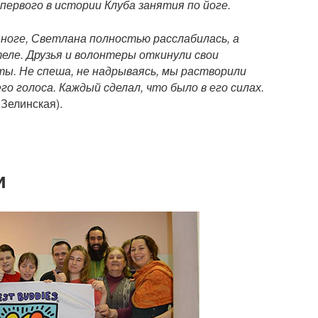
первого в истории Клуба занятия по йоге.
 ноге, Светлана полностью расслабилась, а
теле. Друзья и волонтеры откинули свои
ты. Не спеша, не надрываясь, мы растворили
го голоса. Каждый сделал, что было в его силах.
 Зелинская).
и