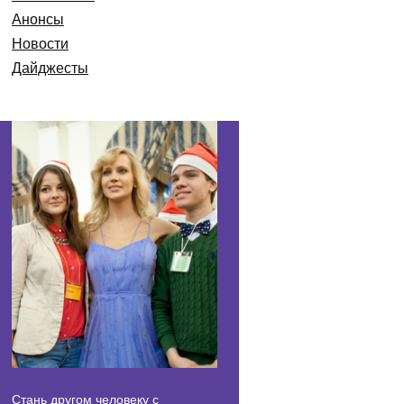
Анонсы
Новости
Дайджесты
Стань другом человеку с