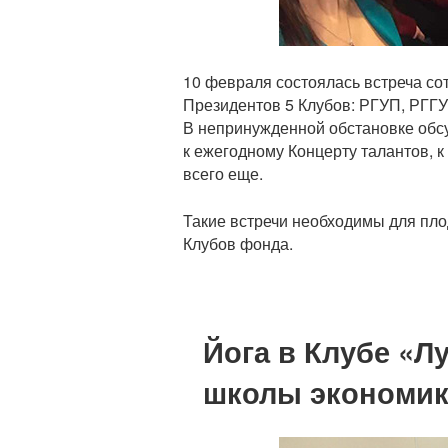
10 февраля состоялась встреча со
Президентов 5 Клубов: РГУП, РГГ
В непринужденной обстановке обс
к ежегодному Концерту талантов, к
всего еще.
Такие встречи необходимы для пло
Клубов фонда.
Йога в Клубе «
школы экономи