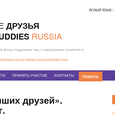
ЯСНЫЙ ЯЗЫК 
Соци
Е
ДРУЗЬЯ
кнопк
RUSSIA
UDDIES
й фонд поддержки лиц с нарушением развития и
дпишитесь на регулярные пожертвования здесь
ТИ
ПРИНЯТЬ УЧАСТИЕ
КОНТАКТЫ
ПОМОЧЬ
ших друзей».
г.