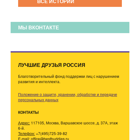
ВСЕ ИСТОРИИ
МЫ ВКОНТАКТЕ
ЛУЧШИЕ ДРУЗЬЯ РОССИЯ
Благотворительный фонд поддержки лиц с нарушением
развития и интеллекта.
Положение о защите, хранении, обработке и передаче
персональных данных
КОНТАКТЫ
Адрес:
117105, Москва, Варшавское шоссе, д. 37А, этаж
6-й.
Телефон:
+7(495)725-39-82
E-mail:
office@bestbuddies.ru