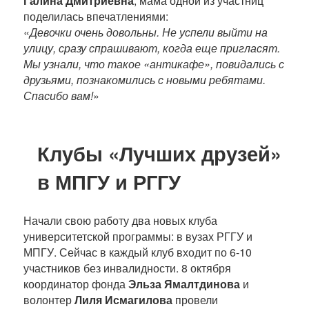
Галина Дмитриевна
, мама одной из участниц
поделилась впечатлениями:
«
Девочки очень довольны. Не успели выйти на
улицу, сразу спрашивают, когда еще пригласят.
Мы узнали, что такое «антикафе», повидались с
друзьями, познакомились с новыми ребятами.
Спасибо вам!
»
Клубы «Лучших друзей»
в МПГУ и РГГУ
Начали свою работу два новых клуба
университетской программы: в вузах РГГУ и
МПГУ. Сейчас в каждый клуб входит по 6-10
участников без инвалидности. 8 октября
координатор фонда
Эльза Ямалтдинова
и
волонтер
Лиля Исмагилова
провели