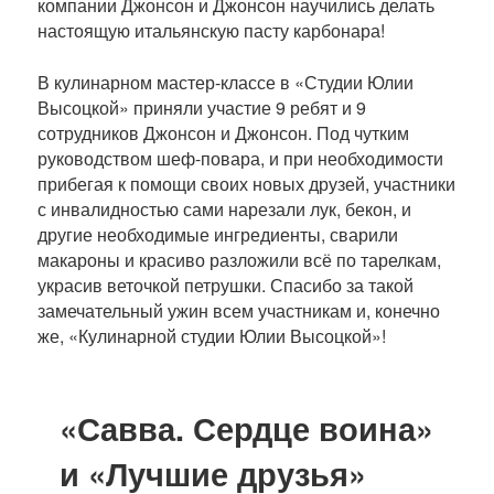
компании Джонсон и Джонсон научились делать
настоящую итальянскую пасту карбонара!
В кулинарном мастер-классе в «Студии Юлии
Высоцкой» приняли участие 9 ребят и 9
сотрудников Джонсон и Джонсон. Под чутким
руководством шеф-повара, и при необходимости
прибегая к помощи своих новых друзей, участники
с инвалидностью сами нарезали лук, бекон, и
другие необходимые ингредиенты, сварили
макароны и красиво разложили всё по тарелкам,
украсив веточкой петрушки. Спасибо за такой
замечательный ужин всем участникам и, конечно
же, «Кулинарной студии Юлии Высоцкой»!
«Савва. Сердце воина»
и «Лучшие друзья»