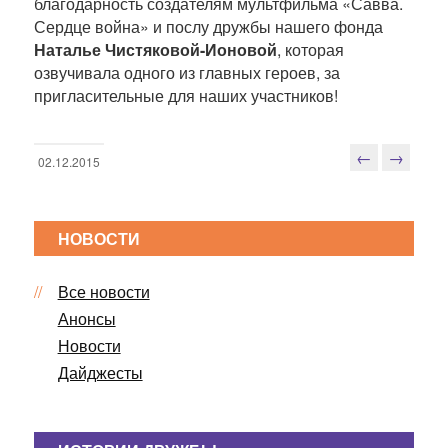
благодарность создателям мультфильма «Савва.
Сердце война» и послу дружбы нашего фонда
Наталье Чистяковой-Ионовой
, которая
озвучивала одного из главных героев, за
пригласительные для наших участников!
←
→
02.12.2015
Н
а
в
НОВОСТИ
и
г
Все новости
а
ц
Анонсы
и
Новости
я
Дайджесты
п
о
з