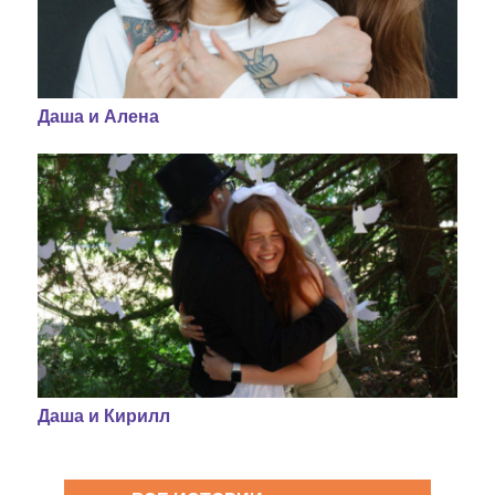
Даша и Алена
Даша и Кирилл