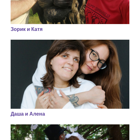
Зорик и Катя
Даша и Алена