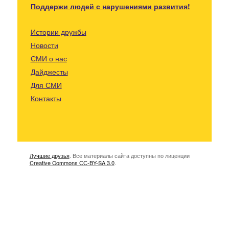
Поддержи людей с нарушениями развития!
Истории дружбы
Новости
СМИ о нас
Дайджесты
Для СМИ
Контакты
Лучшие друзья
. Все материалы сайта доступны по лиценции
Creative Commons СС-BY-SA 3.0
.