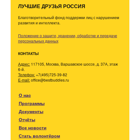
ЛУЧШИЕ ДРУЗЬЯ РОССИЯ
Благотворительный фонд поддержки лиц с нарушением
развития и интеллекта.
Положение о защите, хранении, обработке и передаче
персональных данных
КОНТАКТЫ
Адрес:
117105, Москва, Варшавское шоссе, д. 37А, этаж
6-й.
Телефон:
+7(495)725-39-82
E-mail:
office@bestbuddies.ru
О нас
Программы
Документы
Отчёты
Все новости
Стать волонтёром