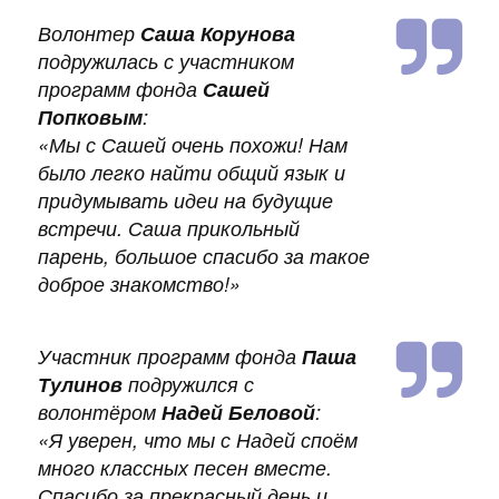
Волонтер
Саша Корунова
подружилась с участником
программ фонда
Сашей
Попковым
:
«Мы с Сашей очень похожи! Нам
было легко найти общий язык и
придумывать идеи на будущие
встречи. Саша прикольный
парень, большое спасибо за такое
доброе знакомство!»
Участник программ фонда
Паша
Тулинов
подружился с
волонтёром
Надей Беловой
:
«Я уверен, что мы с Надей споём
много классных песен вместе.
Спасибо за прекрасный день и