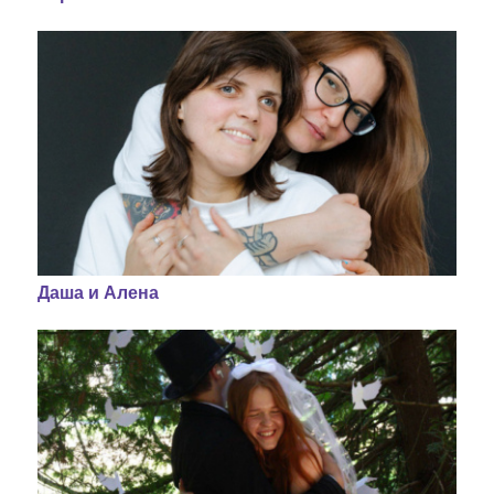
Даша и Алена