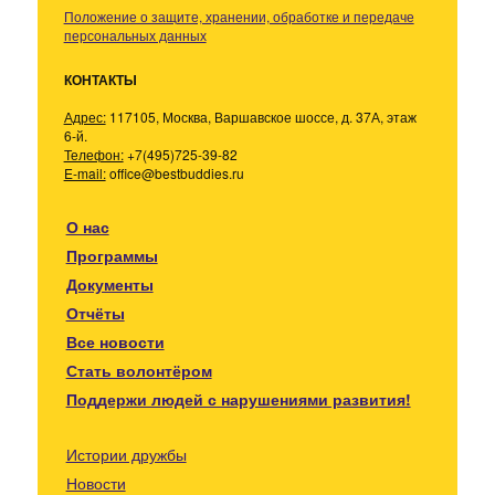
Положение о защите, хранении, обработке и передаче
персональных данных
КОНТАКТЫ
Адрес:
117105, Москва, Варшавское шоссе, д. 37А, этаж
6-й.
Телефон:
+7(495)725-39-82
E-mail:
office@bestbuddies.ru
О нас
Программы
Документы
Отчёты
Все новости
Стать волонтёром
Поддержи людей с нарушениями развития!
Истории дружбы
Новости