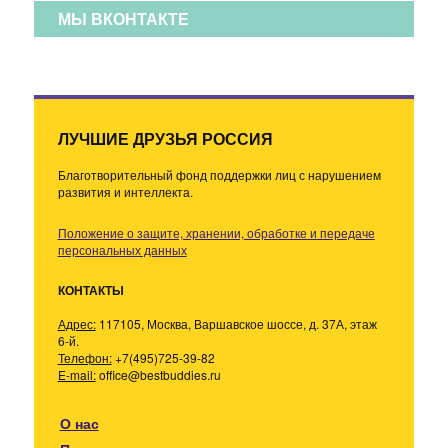
МЫ ВКОНТАКТЕ
ЛУЧШИЕ ДРУЗЬЯ РОССИЯ
Благотворительный фонд поддержки лиц с нарушением
развития и интеллекта.
Положение о защите, хранении, обработке и передаче
персональных данных
КОНТАКТЫ
Адрес:
117105, Москва, Варшавское шоссе, д. 37А, этаж
6-й.
Телефон:
+7(495)725-39-82
E-mail:
office@bestbuddies.ru
О нас