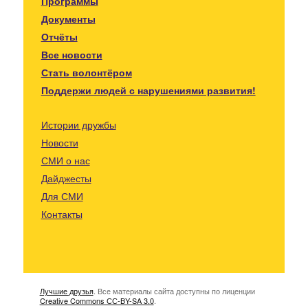
Программы
Документы
Отчёты
Все новости
Стать волонтёром
Поддержи людей с нарушениями развития!
Истории дружбы
Новости
СМИ о нас
Дайджесты
Для СМИ
Контакты
Лучшие друзья
. Все материалы сайта доступны по лиценции
Creative Commons СС-BY-SA 3.0
.