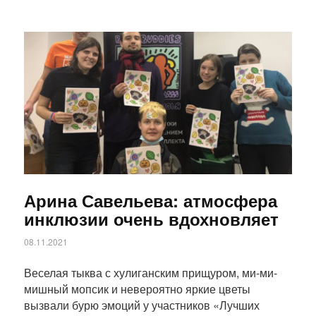
Статья
Арина Савельева: атмосфера
инклюзии очень вдохновляет
08.11.2021
Веселая тыква с хулиганским прищуром, ми-ми-
мишный мопсик и невероятно яркие цветы
вызвали бурю эмоций у участников «Лучших