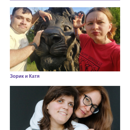
Зорик и Катя