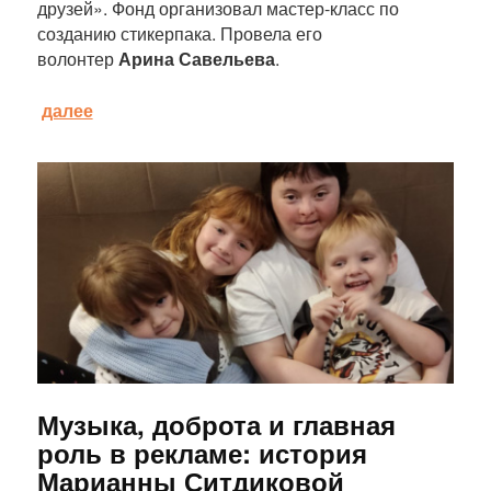
друзей». Фонд организовал мастер-класс по
созданию стикерпака. Провела его
волонтер
Арина Савельева
.
далее
Статья
Музыка, доброта и главная
роль в рекламе: история
Марианны Ситдиковой