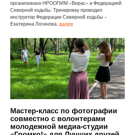
организовано НРООПИМ «Верас» и Федерацией
Северной ходьбы. Тренировку проводил
инструктор Федерации Северной ходьбы −
Екатерина Логинова.
далее
Статья
Мастер-класс по фотографии
совместно с волонтерами
молодежной медиа-студии
«Громко!» для Лучших друзей