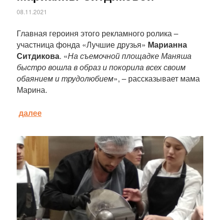
08.11.2021
Главная героиня этого рекламного ролика –
участница фонда «Лучшие друзья»
Марианна
Ситдикова
. «
На съемочной площадке Маняша
быстро вошла в образ и покорила всех своим
обаянием и трудолюбием
», – рассказывает мама
Марина.
далее
Статья