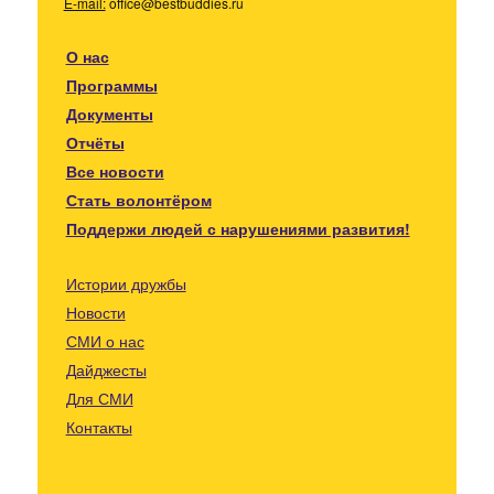
E-mail:
office@bestbuddies.ru
О нас
Программы
Документы
Отчёты
Все новости
Стать волонтёром
Поддержи людей с нарушениями развития!
Истории дружбы
Новости
СМИ о нас
Дайджесты
Для СМИ
Контакты