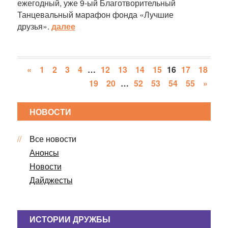
ежегодный, уже 9-ый Благотворительный
Танцевальный марафон фонда «Лучшие
друзья».
далее
«
1
2
3
4
…
12
13
14
15
16
17
18
19
20
…
52
53
54
55
»
НОВОСТИ
Все новости
Анонсы
Новости
Дайджесты
ИСТОРИИ ДРУЖБЫ