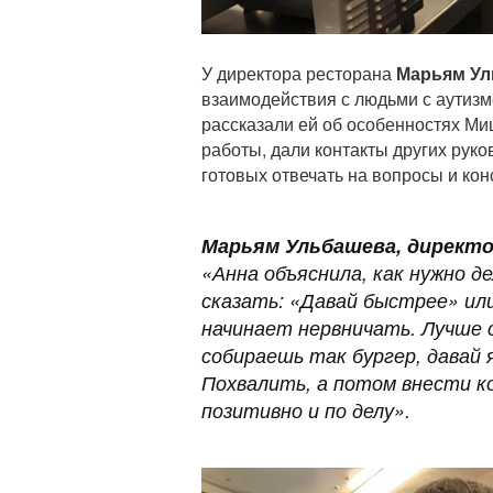
У директора ресторана
Марьям У
взаимодействия с людьми с аутиз
рассказали ей об особенностях Ми
работы, дали контакты других рук
готовых отвечать на вопросы и кон
Марьям Ульбашева
, директ
«Анна объяснила, как нужно д
сказать: «Давай быстрее» или
начинает нервничать. Лучше 
собираешь так бургер, давай 
Похвалить, а потом внести к
позитивно и по делу».