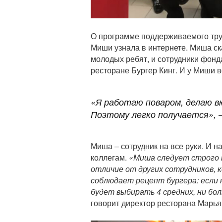
О программе поддерживаемого тру
Миши узнала в интернете. Миша ска
молодых ребят, и сотрудники фонд
ресторане Бургер Кинг. И у Миши в
«Я работаю поваром, делаю вк
Поэтому легко получается»,
–
Миша – сотрудник на все руки. И н
коллегам.
«Миша следует строго п
отличие от других сотрудников,
соблюдает рецепт бургера: если 
будет выбирать 4 средних, ни бол
говорит директор ресторана Марь