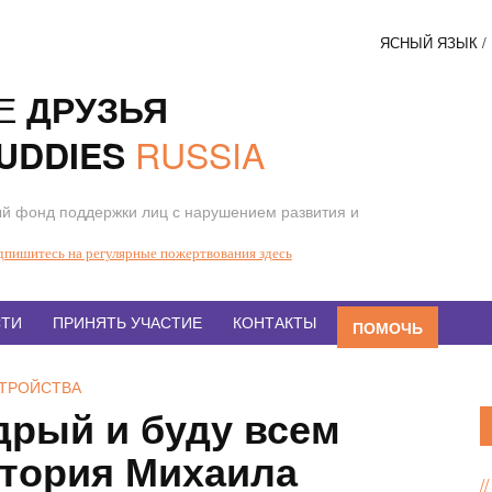
ЯСНЫЙ ЯЗЫК 
Соци
Е
ДРУЗЬЯ
кнопк
RUSSIA
UDDIES
й фонд поддержки лиц с нарушением развития и
дпишитесь на регулярные пожертвования здесь
ТИ
ПРИНЯТЬ УЧАСТИЕ
КОНТАКТЫ
ПОМОЧЬ
ТРОЙСТВА
дрый и буду всем
стория Михаила