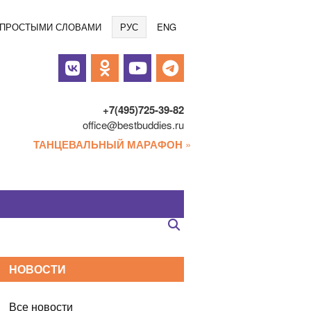
Языки
/ ПРОСТЫМИ СЛОВАМИ
РУС
ENG
альные
и
+7(495)725-39-82
office@bestbuddies.ru
ТАНЦЕВАЛЬНЫЙ МАРАФОН
»
НОВОСТИ
Все новости