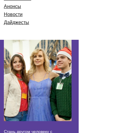
Анонсы
Новости
Дайджесты
Стань другом человеку с