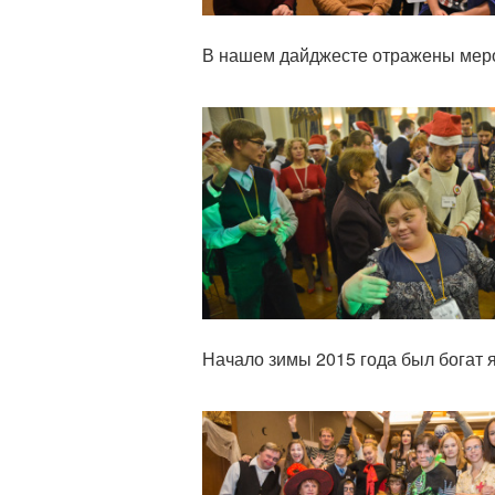
В нашем дайджесте отражены меро
Статья
Начало зимы 2015 года был богат
Статья