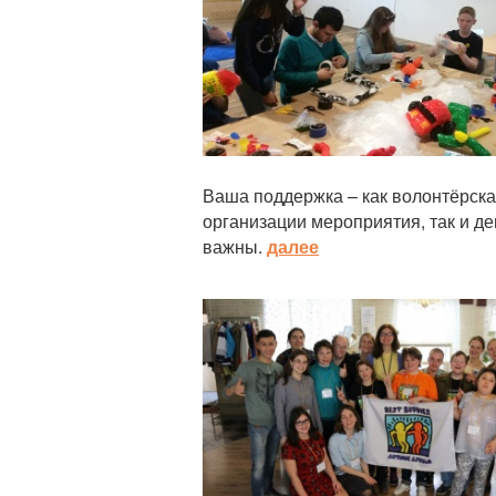
Ваша поддержка – как волонтёрск
организации мероприятия, так и д
важны.
далее
Статья