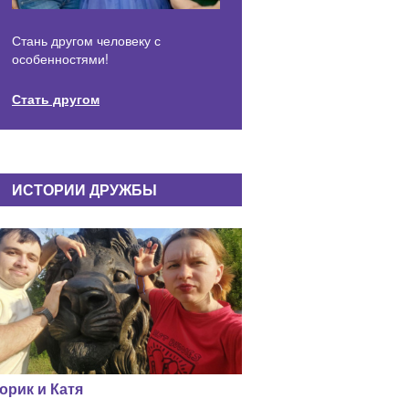
Стань другом человеку с
особенностями!
Стать другом
ИСТОРИИ ДРУЖБЫ
орик и Катя