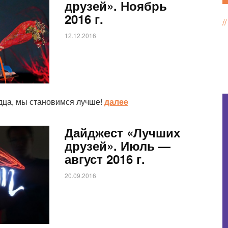
друзей». Ноябрь
2016 г.
12.12.2016
рдца, мы становимся лучше!
далее
Дайджест «Лучших
друзей». Июль —
август 2016 г.
20.09.2016