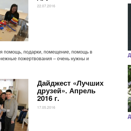
22.07.2016
ая помощь, подарки, помещение, помощь в
Д
енежные пожертвования – очень нужны и
Дайджест «Лучших
друзей». Апрель
2016 г.
17.05.2016
Д