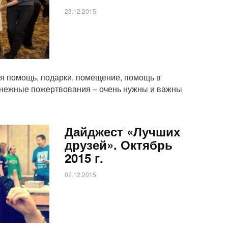
23.12.2015
ая помощь, подарки, помещение, помощь в
денежные пожертвования – очень нужны и важны
Дайджест «Лучших
друзей». Октябрь
2015 г.
02.12.2015