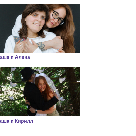
аша и Алена
аша и Кирилл