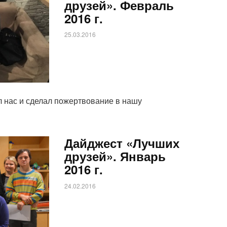
друзей». Февраль
2016 г.
25.03.2016
л нас и сделал пожертвование в нашу
Дайджест «Лучших
друзей». Январь
2016 г.
24.02.2016