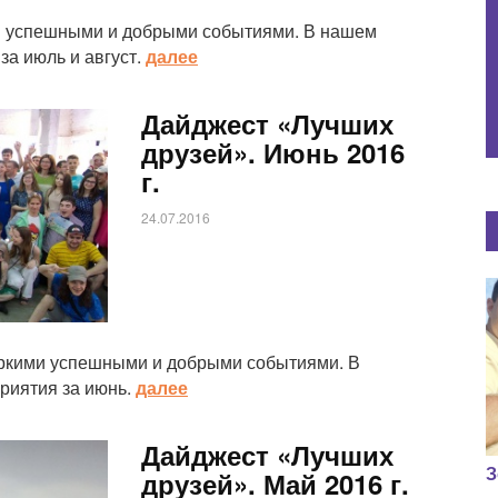
ми успешными и добрыми событиями. В нашем
а июль и август.
далее
Дайджест «Лучших
друзей». Июнь 2016
г.
24.07.2016
 яркими успешными и добрыми событиями. В
риятия за июнь.
далее
Дайджест «Лучших
З
друзей». Май 2016 г.