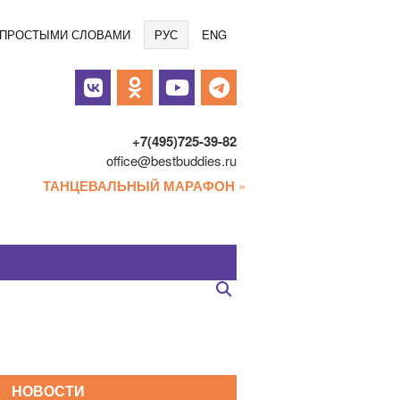
Языки
/ ПРОСТЫМИ СЛОВАМИ
РУС
ENG
альные
и
+7(495)725-39-82
office@bestbuddies.ru
ТАНЦЕВАЛЬНЫЙ МАРАФОН
»
НОВОСТИ