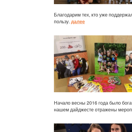
Благодарим тех, кто уже поддержа
пользу.
далее
Статья
Начало весны 2016 года было бог
нашем дайджесте отражены мероп
Статья