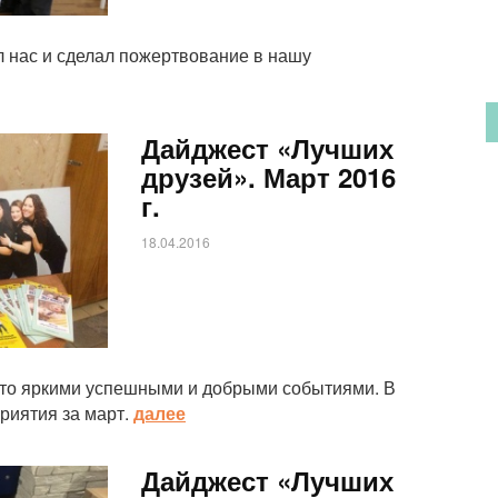
л нас и сделал пожертвование в нашу
Дайджест «Лучших
друзей». Март 2016
г.
18.04.2016
ато яркими успешными и добрыми событиями. В
риятия за март.
далее
Дайджест «Лучших