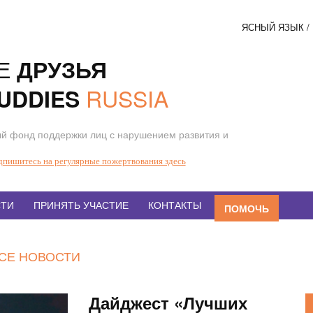
ЯСНЫЙ ЯЗЫК 
Соци
Е
ДРУЗЬЯ
кнопк
RUSSIA
UDDIES
й фонд поддержки лиц с нарушением развития и
дпишитесь на регулярные пожертвования здесь
ТИ
ПРИНЯТЬ УЧАСТИЕ
КОНТАКТЫ
ПОМОЧЬ
СЕ НОВОСТИ
Дайджест «Лучших