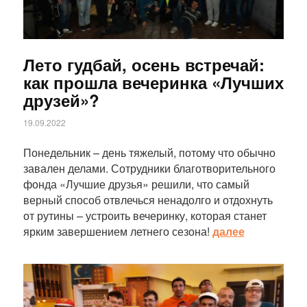
Лето гудбай, осень встречай:
как прошла вечеринка «Лучших
друзей»?
19.09.2022
Понедельник – день тяжелый, потому что обычно
завален делами. Сотрудники благотворительного
фонда «Лучшие друзья» решили, что самый
верный способ отвлечься ненадолго и отдохнуть
от рутины – устроить вечеринку, которая станет
ярким завершением летнего сезона!
далее
Статья