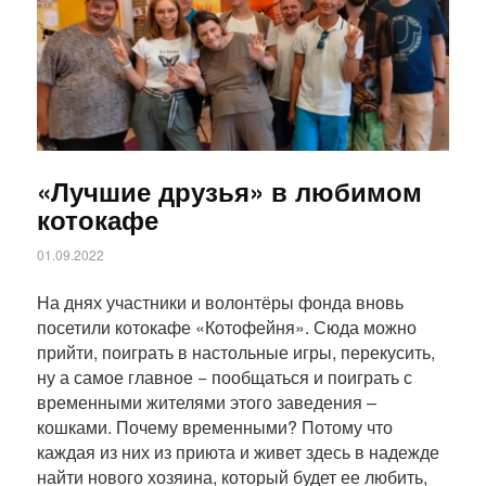
«Лучшие друзья» в любимом
котокафе
01.09.2022
На днях участники и волонтёры фонда вновь
посетили котокафе «Котофейня». Сюда можно
прийти, поиграть в настольные игры, перекусить,
ну а самое главное − пообщаться и поиграть с
временными жителями этого заведения –
кошками. Почему временными? Потому что
каждая из них из приюта и живет здесь в надежде
найти нового хозяина, который будет ее любить,