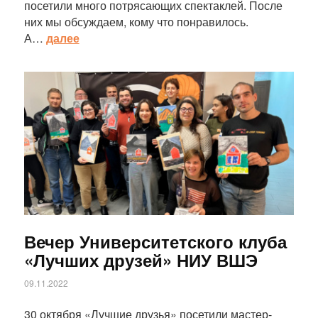
посетили много потрясающих спектаклей. После
них мы обсуждаем, кому что понравилось.
А…
далее
Статья
Вечер Университетского клуба
«Лучших друзей» НИУ ВШЭ
09.11.2022
30 октября «Лучшие друзья» посетили мастер-