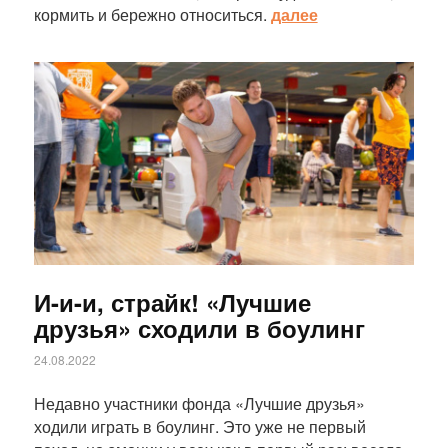
кормить и бережно относиться.
далее
Статья
И-и-и, страйк! «Лучшие
друзья» сходили в боулинг
24.08.2022
Недавно участники фонда «Лучшие друзья»
ходили играть в боулинг. Это уже не первый