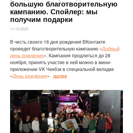
большую благотворительную
кампанию. Спойлер: мы
получим подарки
11.10.2022
В честь своего 16 дня рождения ВКонтакте
проведет благотворительную кампанию «
Добрый
день рождения
». Кампания продлиться до 28
ноября, принять участие в ней можно в мини-
приложении VK Чекбэк в специальной вкладке
«
День рождения
».
далее
Статья