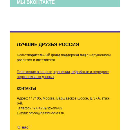
МЫ ВКОНТАКТЕ
ЛУЧШИЕ ДРУЗЬЯ РОССИЯ
Благотворительный фонд поддержки лиц с нарушением
развития и интеллекта.
Положение о защите, хранении, обработке и передаче
персональных данных
КОНТАКТЫ
Адрес:
117105, Москва, Варшавское шоссе, д. 37А, этаж
6-й.
Телефон:
+7(495)725-39-82
E-mail:
office@bestbuddies.ru
О нас