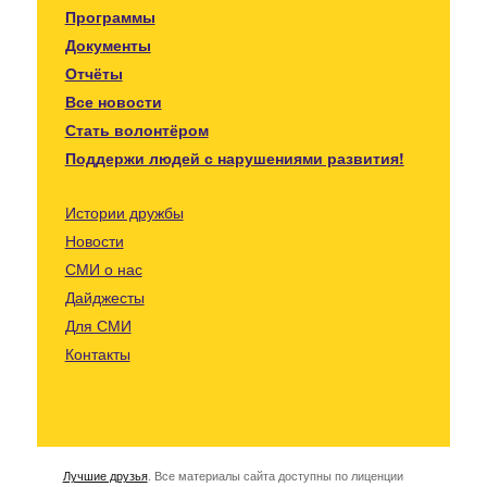
Программы
Документы
Отчёты
Все новости
Стать волонтёром
Поддержи людей с нарушениями развития!
Истории дружбы
Новости
СМИ о нас
Дайджесты
Для СМИ
Контакты
Лучшие друзья
. Все материалы сайта доступны по лиценции