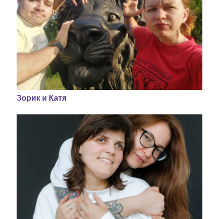
Зорик и Катя