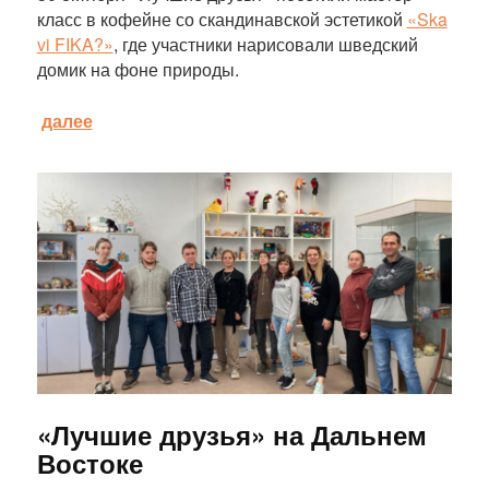
класс в кофейне со скандинавской эстетикой
«Ska
vi FIKA?»
, где участники нарисовали шведский
домик на фоне природы.
далее
Статья
«Лучшие друзья» на Дальнем
Востоке