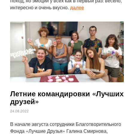
поход, но эмоции у всех как в первый раз: весело,
интересно и очень вкусно.
далее
Статья
Летние командировки «Лучших
друзей»
24.08.2022
В начале августа сотрудники Благотворительного
Фонда «Лучшие Друзья» Галина Смирнова,