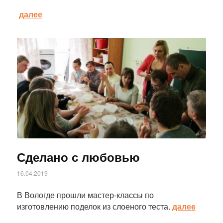
далее
Статья
Сделано с любовью
16.04.2019
В Вологде прошли мастер-классы по
изготовлению поделок из слоеного теста.
далее