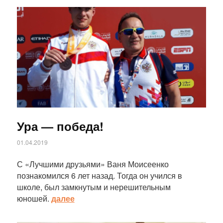
Статья
Ура — победа!
01.04.2019
С «Лучшими друзьями» Ваня Моисеенко
познакомился 6 лет назад. Тогда он учился в
школе, был замкнутым и нерешительным
юношей.
далее