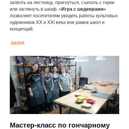
залезть на лестницу, пригнуться, съехать с горки
или заглянуть в шкаф.
«Игра с шедеврами»
позволяет посетителям увидеть работы культовых
художников XX и XXI века вне рамок школ и
концепций.
далее
Статья
Мастер-класс по гончарному