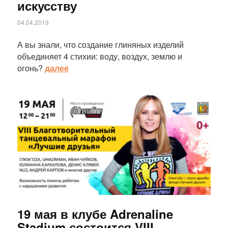
искусству
04.04.2019
А вы знали, что создание глиняных изделий
объединяет 4 стихии: воду, воздух, землю и
огонь?
далее
Статья
19 мая в клубе Adrenaline
Stadium состоится VIII