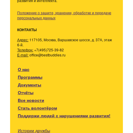
развития и интеллекта.
Положение о защите, хранении, обработке и передаче
персональных данных
КОНТАКТЫ
Адрес:
117105, Москва, Варшавское шоссе, д. 37А, этаж
6-й.
Телефон:
+7(495)725-39-82
E-mail:
office@bestbuddies.ru
О нас
Программы
Документы
Отчёты
Все новости
Стать волонтёром
Поддержи людей с нарушениями развития!
Истории дружбы