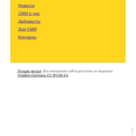
Новости
СМИ о нас
Дайджесты
Для СМИ
Контакты
Лучшие друзья
. Все материалы сайта доступны по лиценции
Creative Commons СС-BY-SA 3.0
.
К началу