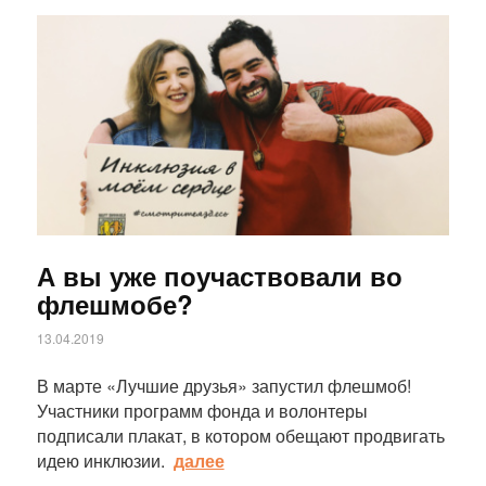
Статья
А вы уже поучаствовали во
флешмобе?
13.04.2019
В марте «Лучшие друзья» запустил флешмоб!
Участники программ фонда и волонтеры
подписали плакат, в котором обещают продвигать
идею инклюзии.
далее