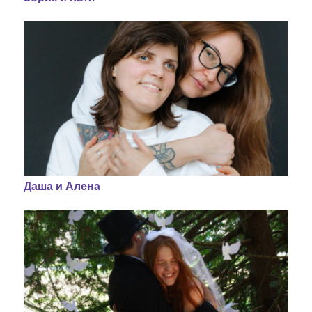
Даша и Алена