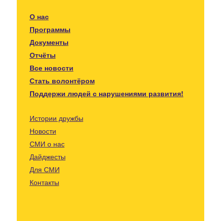
О нас
Программы
Документы
Отчёты
Все новости
Стать волонтёром
Поддержи людей с нарушениями развития!
Истории дружбы
Новости
СМИ о нас
Дайджесты
Для СМИ
Контакты