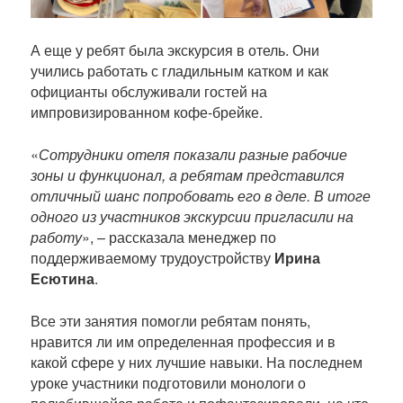
А еще у ребят была экскурсия в отель. Они
учились работать с гладильным катком и как
официанты обслуживали гостей на
импровизированном кофе-брейке.
«
Сотрудники отеля показали разные рабочие
зоны и функционал, а ребятам представился
отличный шанс попробовать его в деле. В итоге
одного из участников экскурсии пригласили на
работу
», – рассказала менеджер по
поддерживаемому трудоустройству
Ирина
Есютина
.
Все эти занятия помогли ребятам понять,
нравится ли им определенная профессия и в
какой сфере у них лучшие навыки. На последнем
уроке участники подготовили монологи о