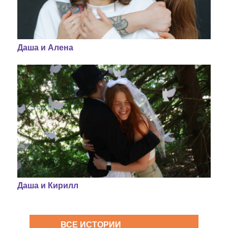
Даша и Алена
Даша и Кирилл
ВСЕ ИСТОРИИ