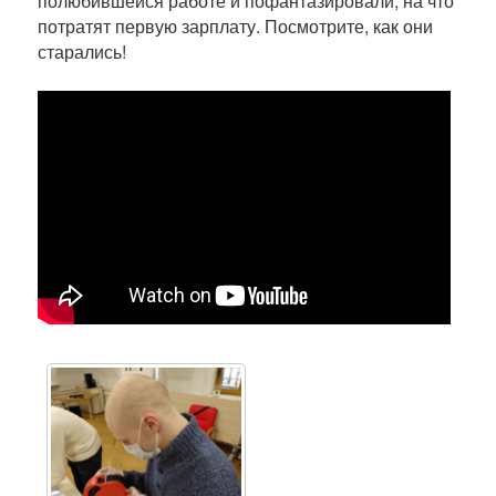
полюбившейся работе и пофантазировали, на что
потратят первую зарплату. Посмотрите, как они
старались!