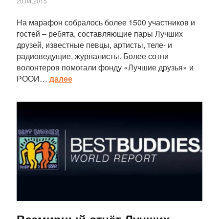
20.04.2015
На марафон собралось более 1500 участников и
гостей – ребята, составляющие пары Лучших
друзей, известные певцы, артисты, теле- и
радиоведущие, журналисты. Более сотни
волонтеров помогали фонду «Лучшие друзья» и
РООИ…
далее
Статья
Всемирный отчёт Лучших