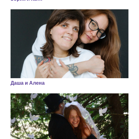
Даша и Алена