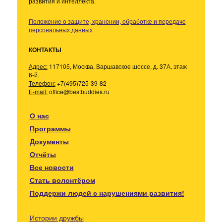
развития и интеллекта.
Положение о защите, хранении, обработке и передаче
персональных данных
КОНТАКТЫ
Адрес:
117105, Москва, Варшавское шоссе, д. 37А, этаж
6-й.
Телефон:
+7(495)725-39-82
E-mail:
office@bestbuddies.ru
О нас
Программы
Документы
Отчёты
Все новости
Стать волонтёром
Поддержи людей с нарушениями развития!
Истории дружбы