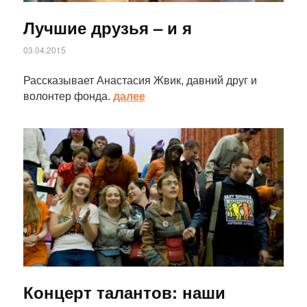
Лучшие друзья – и я
03.04.2015
Рассказывает Анастасия Жвик, давний друг и
волонтер фонда.
далее
Статья
Концерт талантов: наши