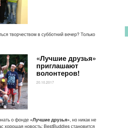
ться творчеством в субботний вечер? Только
«Лучшие друзья»
приглашают
волонтеров!
20.10.2017
знать о фонде
«Лучшие друзья»
, но никак не
ас хорошая новость: BestBuddies становится