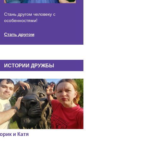
Стань другом человеку с
особенностями!
Стать другом
ИСТОРИИ ДРУЖБЫ
орик и Катя