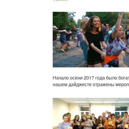
Статья
Начало осени 2017 года было бог
нашем дайджесте отражены меропр
Статья