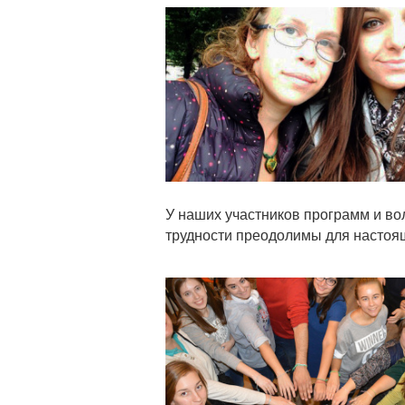
Статья
У наших участников программ и во
трудности преодолимы для настоя
Статья