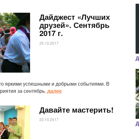
Дайджест «Лучших
друзей». Сентябрь
2017 г.
25.10.2017
Д
ато яркими успешными и добрыми событиями. В
иятия за сентябрь.
далее
Давайте мастерить!
23.10.2017
Д