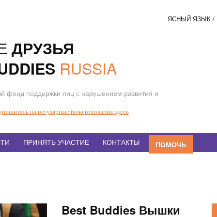
ЯСНЫЙ ЯЗЫК 
Соци
Е
ДРУЗЬЯ
кнопк
RUSSIA
UDDIES
й фонд поддержки лиц с нарушением развития и
дпишитесь на регулярные пожертвования здесь
ТИ
ПРИНЯТЬ УЧАСТИЕ
КОНТАКТЫ
ПОМОЧЬ
Best Buddies Вышки