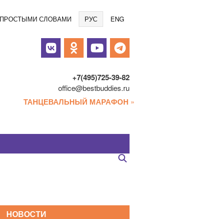
Языки
/ ПРОСТЫМИ СЛОВАМИ
РУС
ENG
альные
и
+7(495)725-39-82
office@bestbuddies.ru
ТАНЦЕВАЛЬНЫЙ МАРАФОН
»
НОВОСТИ