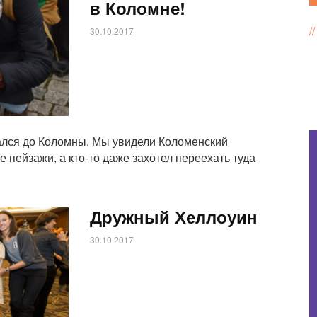
в Коломне!
30.10.2017
ался до Коломны. Мы увидели Коломенский
 пейзажи, а кто-то даже захотел переехать туда
Дружный Хеллоуин
30.10.2017