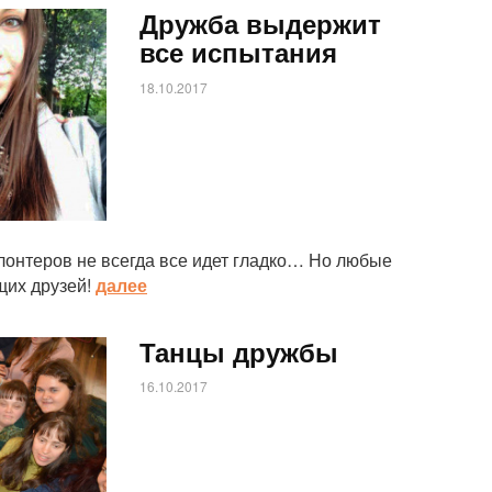
Дружба выдержит
все испытания
18.10.2017
лонтеров не всегда все идет гладко… Но любые
щих друзей!
далее
Танцы дружбы
16.10.2017