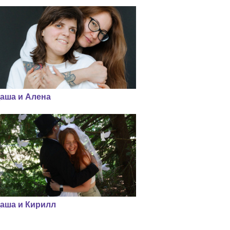
аша и Алена
аша и Кирилл