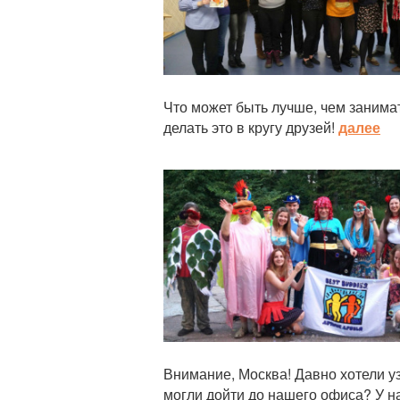
Что может быть лучше, чем занима
делать это в кругу друзей!
далее
Статья
Внимание, Москва! Давно хотели у
могли дойти до нашего офиса? У н