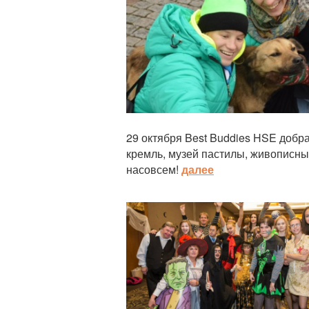
29 октября Best Buddies HSE добр
кремль, музей пастилы, живописные
насовсем!
далее
Статья