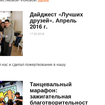
Дайджест «Лучших
друзей». Апрель
2016 г.
17.05.2016
л нас и сделал пожертвование в нашу
Танцевальный
марафон:
зажигательная
благотворительност