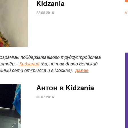
Kidzania
22.08.2016
программы поддерживаемого трудоустройства
артнёр –
Кидзания
(да, не так давно детский
дный сети открылся и в Москве).
далее
Антон в Kidzania
30.07.2016