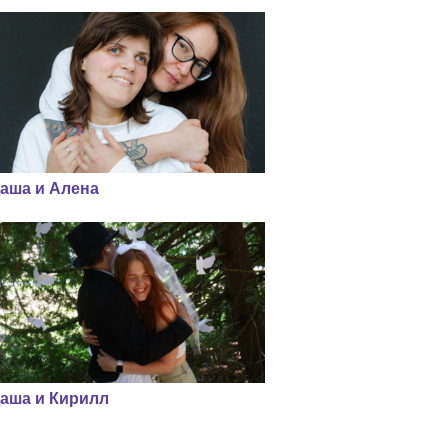
аша и Алена
аша и Кирилл