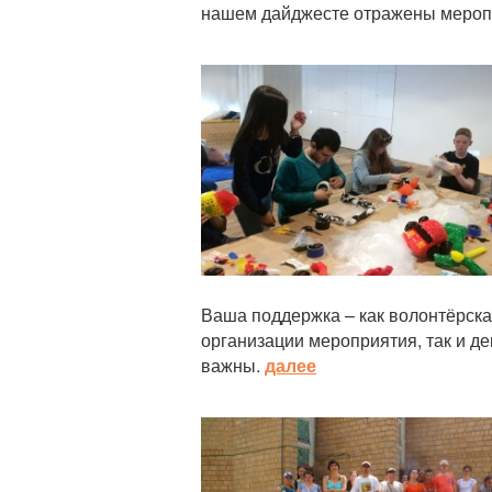
нашем дайджесте отражены мероп
Статья
Ваша поддержка – как волонтёрск
организации мероприятия, так и д
важны.
далее
Статья