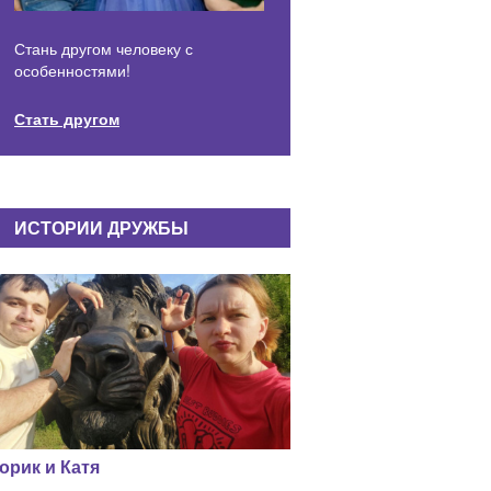
Стань другом человеку с
особенностями!
Стать другом
ИСТОРИИ ДРУЖБЫ
орик и Катя