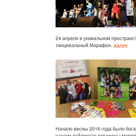
24 апреля в уникальном пространс
танцевальный Марафон.
далее
Статья
Начало весны 2016 года было бог
нашем дайджесте отражены мероп