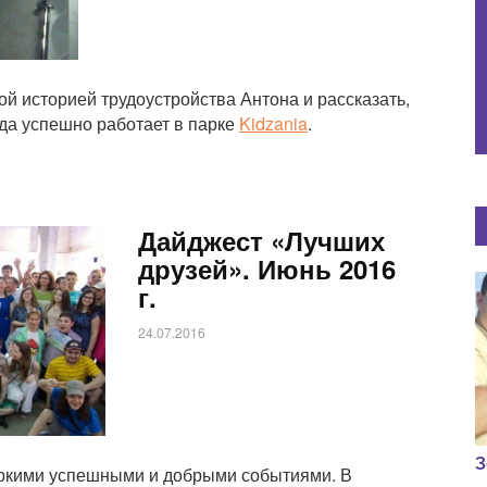
й историей трудоустройства Антона и рассказать,
да успешно работает в парке
Kidzania
.
Дайджест «Лучших
друзей». Июнь 2016
г.
24.07.2016
З
 яркими успешными и добрыми событиями. В