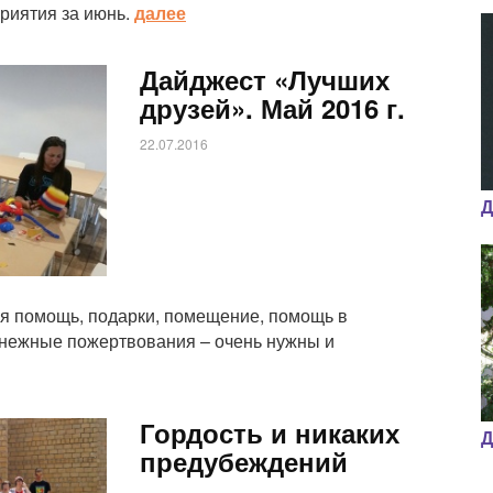
риятия за июнь.
далее
Дайджест «Лучших
друзей». Май 2016 г.
22.07.2016
Д
ая помощь, подарки, помещение, помощь в
енежные пожертвования – очень нужны и
Гордость и никаких
Д
предубеждений