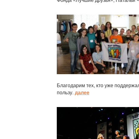
Статья
Благодарим тех, кто уже поддержа
пользу.
далее
Статья