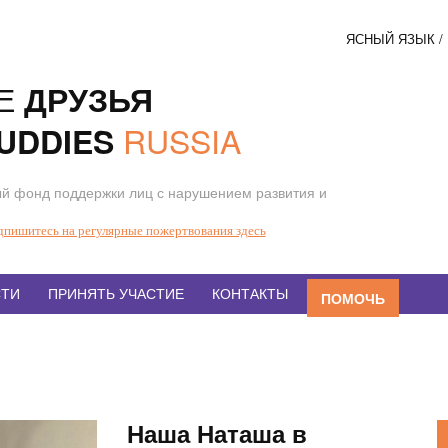
ЯСНЫЙ ЯЗЫК 
Соци
Е
ДРУЗЬЯ
кнопк
RUSSIA
UDDIES
й фонд поддержки лиц с нарушением развития и
дпишитесь на регулярные пожертвования здесь
ТИ
ПРИНЯТЬ УЧАСТИЕ
КОНТАКТЫ
ПОМОЧЬ
Наша Наташа в