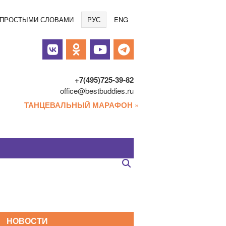
Языки
/ ПРОСТЫМИ СЛОВАМИ
РУС
ENG
альные
и
+7(495)725-39-82
office@bestbuddies.ru
ТАНЦЕВАЛЬНЫЙ МАРАФОН
»
НОВОСТИ